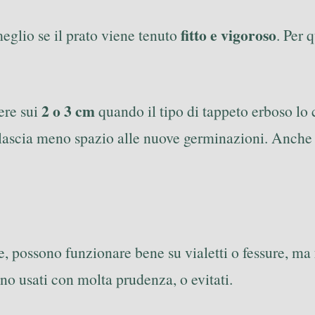
fitto e vigoroso
eglio se il prato viene tenuto
. Per 
2 o 3 cm
ere sui
quando il tipo di tappeto erboso lo c
o e lascia meno spazio alle nuove germinazioni. Anche
, possono funzionare bene su vialetti o fessure, ma
no usati con molta prudenza, o evitati.