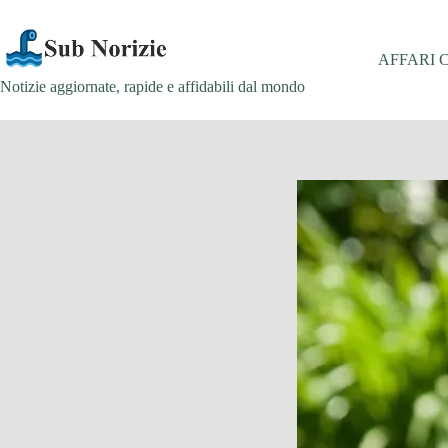
Salta
al
contenuto
AFFARI 
Notizie aggiornate, rapide e affidabili dal mondo