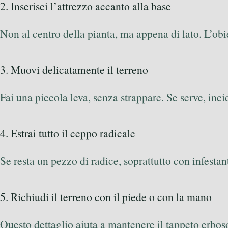
2. Inserisci l’attrezzo accanto alla base
Non al centro della pianta, ma appena di lato. L’obi
3. Muovi delicatamente il terreno
Fai una piccola leva, senza strappare. Se serve, incid
4. Estrai tutto il ceppo radicale
Se resta un pezzo di radice, soprattutto con infestant
5. Richiudi il terreno con il piede o con la mano
Questo dettaglio aiuta a mantenere il tappeto erbos