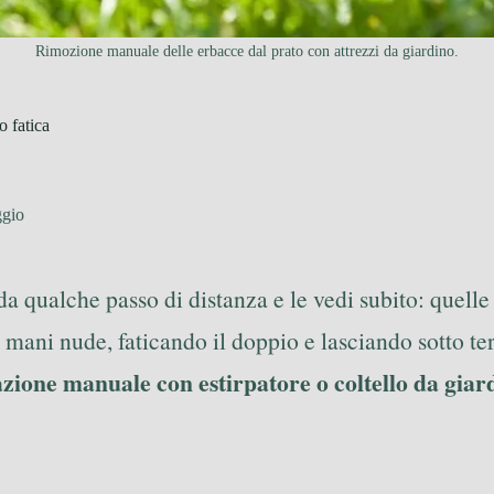
Rimozione manuale delle erbacce dal prato con attrezzi da giardino.
o fatica
ggio
a qualche passo di distanza e le vedi subito: quelle 
a mani nude, faticando il doppio e lasciando sotto terr
azione manuale con estirpatore o coltello da giar