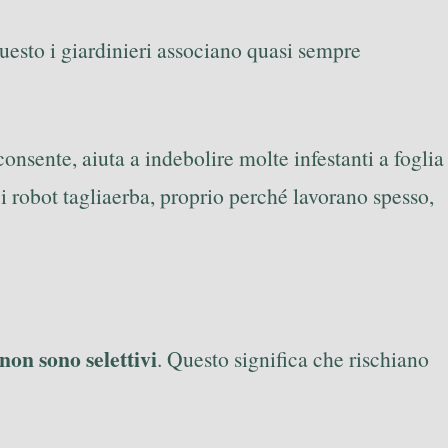
questo i giardinieri associano quasi sempre
onsente, aiuta a indebolire molte infestanti a foglia
 i robot tagliaerba, proprio perché lavorano spesso,
non sono selettivi
. Questo significa che rischiano