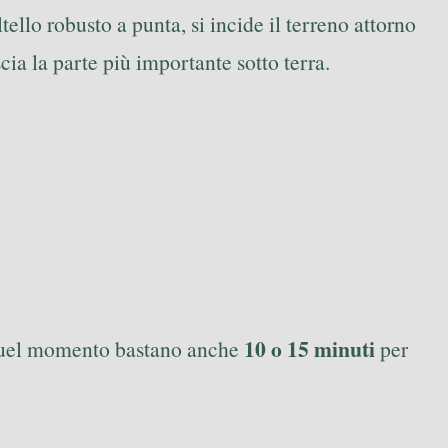
ello robusto a punta, si incide il terreno attorno
scia la parte più importante sotto terra.
10 o 15 minuti
n quel momento bastano anche
per