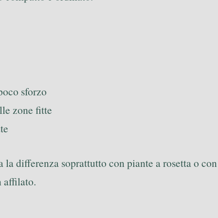
 poco sforzo
lle zone fitte
ate
a la differenza soprattutto con piante a rosetta o c
affilato.