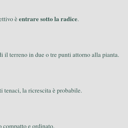
entrare sotto la radice
ettivo è
.
i il terreno in due o tre punti attorno alla pianta.
i tenaci, la ricrescita è probabile.
o compatto e ordinato.