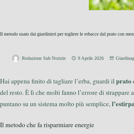
Il metodo usato dai giardinieri per togliere le erbacce dal prato con men
Redazione Sub Norizie
9 Aprile 2026
Giardina
prato
Hai appena finito di tagliare l’erba, guardi il
d
del resto. È lì che molti fanno l’errore di strappare 
l’estirp
puntano su un sistema molto più semplice,
Il metodo che fa risparmiare energie