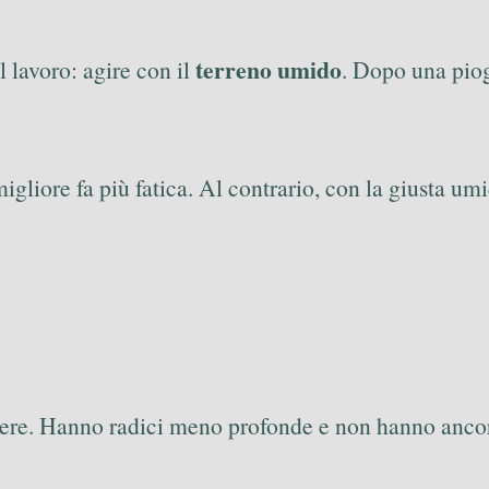
terreno umido
 lavoro: agire con il
. Dopo una piog
igliore fa più fatica. Al contrario, con la giusta u
liere. Hanno radici meno profonde e non hanno anco