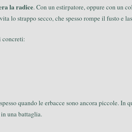
bera la radice
. Con un estirpatore, oppure con un colt
 evita lo strappo secco, che spesso rompe il fusto e la
 concreti:
ene spesso quando le erbacce sono ancora piccole. I
in una battaglia.