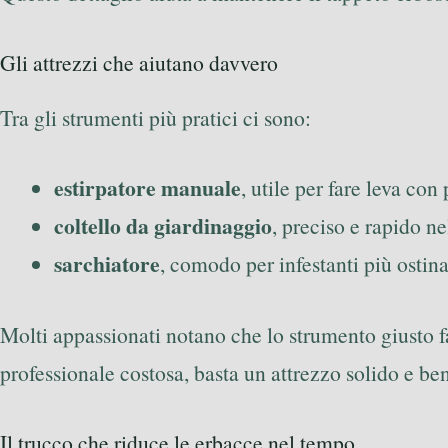
Gli attrezzi che aiutano davvero
Tra gli strumenti più pratici ci sono:
estirpatore manuale
, utile per fare leva con
coltello da giardinaggio
, preciso e rapido ne
sarchiatore
, comodo per infestanti più ostin
Molti appassionati notano che lo strumento giusto f
professionale costosa, basta un attrezzo solido e ben 
Il trucco che riduce le erbacce nel tempo