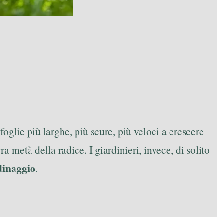
foglie più larghe, più scure, più veloci a crescere
a metà della radice. I giardinieri, invece, di solito
dinaggio
.