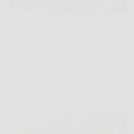
C’è un momento, prima di ogni scelta, in cui la
mente si ferma sulla soglia e dice: aspetta, fammi
controllare un’ultima cosa. Ecco, nello zodiaco ci
sono segni che vivono spesso su quella soglia, non
per paura, ma per una…
Redazione Sub Norizie
4 Marzo 2026
Oroscopo
Se appartieni a questo segno zodiacale, preparati a
una sorpresa inaspettata