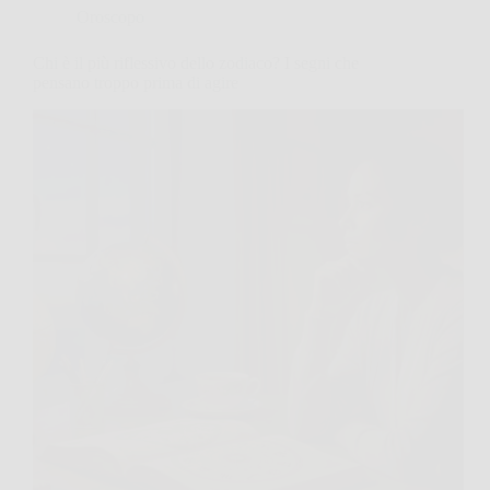
Oroscopo
Chi è il più riflessivo dello zodiaco? I segni che
pensano troppo prima di agire