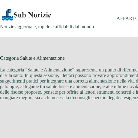
Salta
al
contenuto
AFFARI 
Notizie aggiornate, rapide e affidabili dal mondo
Categoria
Salute e Alimentazione
La categoria “Salute e Alimentazione” rappresenta un punto di riferimen
di vita sano. In questa sezione, i lettori possono trovare approfondimenti 
suggerimenti pratici per integrare una corretta alimentazione nella vita d
patologie, al legame tra salute fisica e alimentazione, e alle ultime novit
delle risorse proposte, pensate per offrire ai lettori strumenti concreti e
mangiare meglio, sia a chi necessita di consigli specifici legati a esige