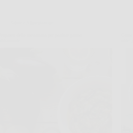
Salute e Alimentazione
Proprietà della melanzana per perdere grasso
Come r
addominale
utile: 