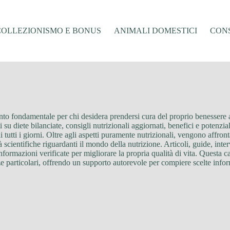
COLLEZIONISMO E BONUS
ANIMALI DOMESTICI
CONS
to fondamentale per chi desidera prendersi cura del proprio benessere at
su diete bilanciate, consigli nutrizionali aggiornati, benefici e potenzial
i tutti i giorni. Oltre agli aspetti puramente nutrizionali, vengono affron
à scientifiche riguardanti il mondo della nutrizione. Articoli, guide, inter
 informazioni verificate per migliorare la propria qualità di vita. Questa 
nze particolari, offrendo un supporto autorevole per compiere scelte infor