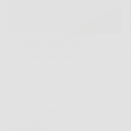
La scena è piuttosto comune: un appartamento
vuoto, magari quello dove si è cresciuti, e un figlio
che cerca casa. In molti casi la soluzione più
semplice è concederlo in comodato d’uso gratuito.
Oltre alla comodità familiare, questa scelta può…
Redazione Sub Norizie
6 Marzo 2026
Affari Collezionismo e Bonus
Aumento pensioni: ecco le nuove cifre aggiornate
in base all’inflazione