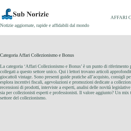
Salta
al
contenuto
AFFARI 
Notizie aggiornate, rapide e affidabili dal mondo
Categoria
Affari Collezionismo e Bonus
La categoria ‘Affari Collezionismo e Bonus’ è un punto di riferimento pe
collegati a questo settore unico. Qui i lettori trovano articoli approfon
giocattoli vintage. Sono presenti guide pratiche all’acquisto, consigli p
esplora incentivi fiscali, agevolazioni e promozioni dedicate a collezioni
recensioni di prodotti, interviste a esperti, analisi delle novità legislat
sia per collezionisti esperti e professionisti. Il valore aggiunto? Un mi
settore del collezionismo.