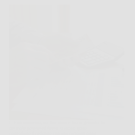
C’è un momento, tra fine anno e inizio gennaio, in
cui molti pensionati fanno lo stesso gesto:
controllano il cedolino con una curiosità quasi