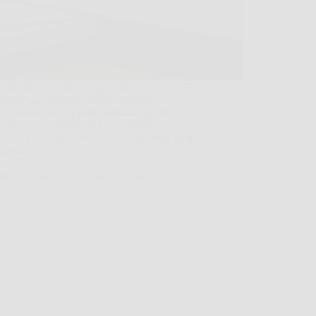
 momento, quando leggi “interesse record”,
 scatta quel riflesso quasi automatico, lo
 capire subito. Eppure, andando a guardare
, spesso il “record” non è un tasso
loso, ma un piccolo corto circuito tra parole
i, bonus,…
Redazione Sub Norizie
4 Marzo 2026