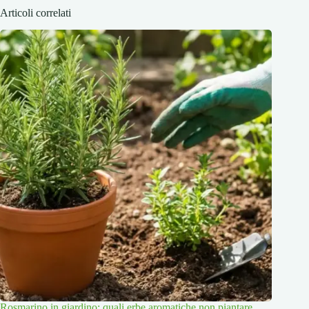
Articoli correlati
Rosmarino in giardino: quali erbe aromatiche non piantare