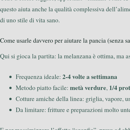
questo aiuta anche la qualità complessiva dell’alime
di uno stile di vita sano.
Come usarle davvero per aiutare la pancia (senza sa
Qui si gioca la partita: la melanzana è ottima, ma 
2-4 volte a settimana
Frequenza ideale:
metà verdure
1/4 pro
Metodo piatto facile:
,
Cotture amiche della linea: griglia, vapore, 
Da limitare: fritture e preparazioni molto unt
E per massimizzare l’effetto “sgonfia”, prova ad abb