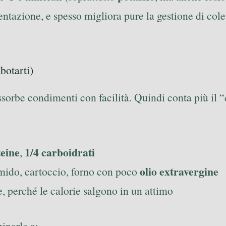
ntazione, e spesso migliora pure la gestione di cole
botarti)
assorbe condimenti con facilità. Quindi conta più il
teine
1/4 carboidrati
,
olio extravergine
umido, cartoccio, forno con poco
e, perché le calorie salgono in un attimo
inarle a: