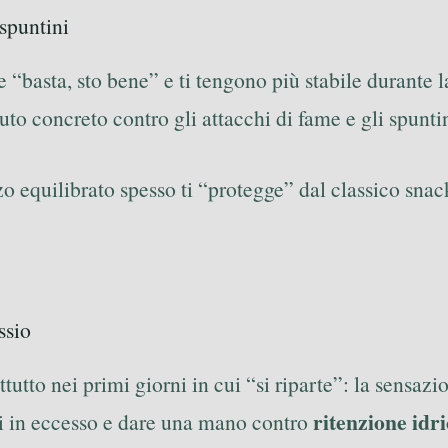
 spuntini
re “basta, sto bene” e ti tengono più stabile durante
uto concreto contro gli attacchi di fame e gli spunti
 equilibrato spesso ti “protegge” dal classico snac
ssio
tutto nei primi giorni in cui “si riparte”: la sensaz
ritenzione idr
di in eccesso e dare una mano contro