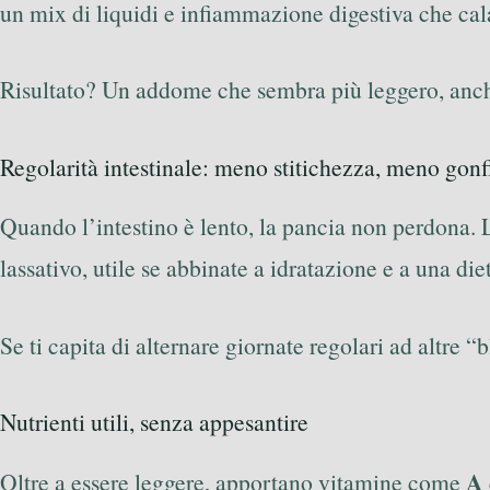
un mix di liquidi e infiammazione digestiva che cal
Risultato? Un addome che sembra più leggero, anc
Regolarità intestinale: meno stitichezza, meno gonf
Quando l’intestino è lento, la pancia non perdona.
lassativo, utile se abbinate a idratazione e a una die
Se ti capita di alternare giornate regolari ad altre 
Nutrienti utili, senza appesantire
A
Oltre a essere leggere, apportano vitamine come