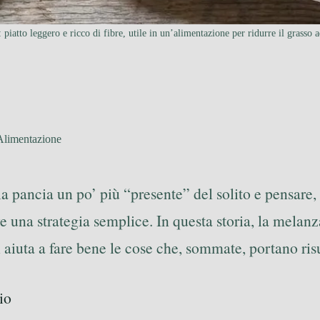
piatto leggero e ricco di fibre, utile in un’alimentazione per ridurre il grasso
 Alimentazione
 la pancia un po’ più “presente” del solito e pensare
ve una strategia semplice. In questa storia, la mel
aiuta a fare bene le cose che, sommate, portano risu
io