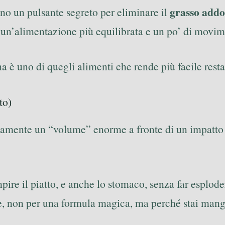
grasso add
o un pulsante segreto per eliminare il
 un’alimentazione più equilibrata e un po’ di movim
 è uno di quegli alimenti che rende più facile resta
to)
icamente un “volume” enorme a fronte di un impatto c
ire il piatto, e anche lo stomaco, senza far esploder
are, non per una formula magica, ma perché stai ma