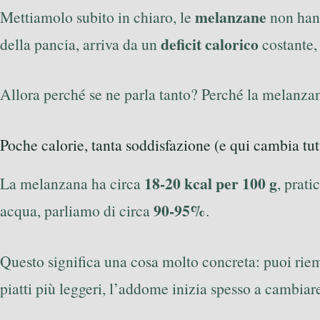
melanzane
Mettiamolo subito in chiaro, le
non hann
deficit calorico
della pancia, arriva da un
costante,
Allora perché se ne parla tanto? Perché la melanzana
Poche calorie, tanta soddisfazione (e qui cambia tut
18-20 kcal per 100 g
La melanzana ha circa
, prat
90-95%
acqua, parliamo di circa
.
Questo significa una cosa molto concreta: puoi riemp
piatti più leggeri, l’addome inizia spesso a cambi