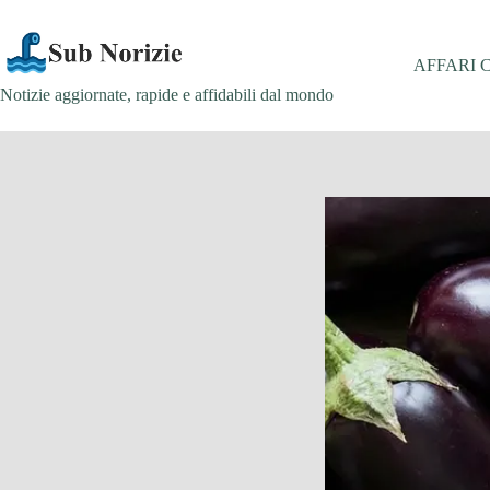
Salta
al
contenuto
AFFARI 
Notizie aggiornate, rapide e affidabili dal mondo