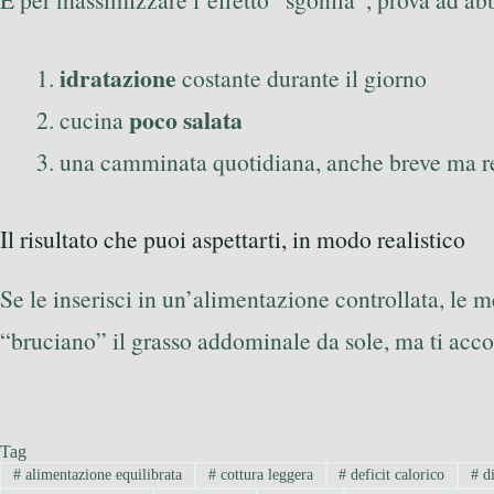
idratazione
costante durante il giorno
poco salata
cucina
una camminata quotidiana, anche breve ma r
Il risultato che puoi aspettarti, in modo realistico
Se le inserisci in un’alimentazione controllata, le 
“bruciano” il grasso addominale da sole, ma ti acc
Tag
#
alimentazione equilibrata
#
cottura leggera
#
deficit calorico
#
d