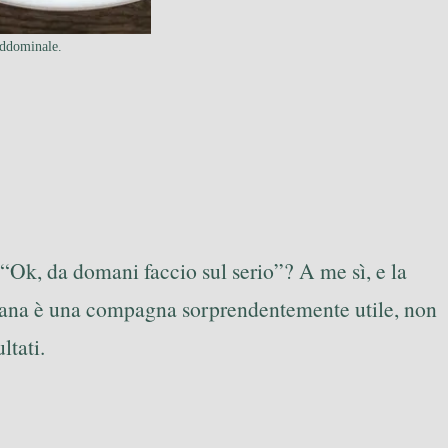
 addominale.
, “Ok, da domani faccio sul serio”? A me sì, e la
anzana è una compagna sorprendentemente utile, non
ltati.