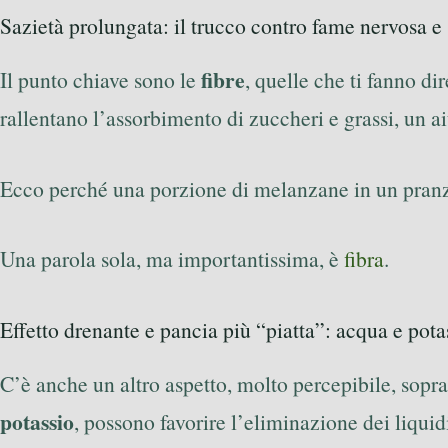
Sazietà prolungata: il trucco contro fame nervosa e
fibre
Il punto chiave sono le
, quelle che ti fanno di
rallentano l’assorbimento di zuccheri e grassi, un ai
Ecco perché una porzione di melanzane in un pranzo
Una parola sola, ma importantissima, è
fibra
.
Effetto drenante e pancia più “piatta”: acqua e pota
C’è anche un altro aspetto, molto percepibile, soprat
potassio
, possono favorire l’eliminazione dei liqui