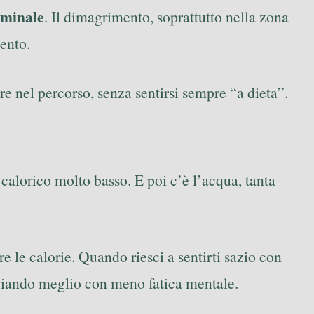
ominale
. Il dimagrimento, soprattutto nella zona
ento.
re nel percorso, senza sentirsi sempre “a dieta”.
alorico molto basso. E poi c’è l’acqua, tanta
e le calorie. Quando riesci a sentirti sazio con
ngiando meglio con meno fatica mentale.