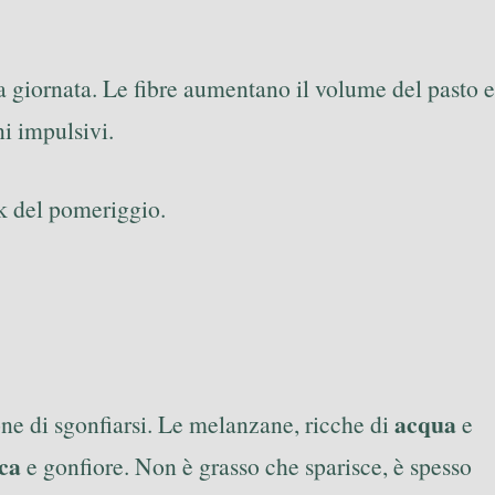
 la giornata. Le fibre aumentano il volume del pasto e
ni impulsivi.
k del pomeriggio.
acqua
ione di sgonfiarsi. Le melanzane, ricche di
e
ica
e gonfiore. Non è grasso che sparisce, è spesso