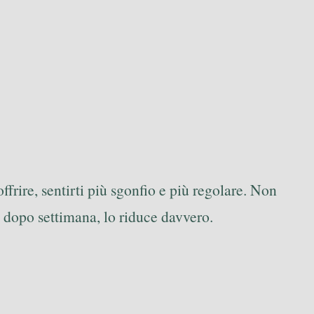
frire, sentirti più sgonfio e più regolare. Non
 dopo settimana, lo riduce davvero.