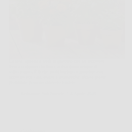
La sera, appena ti siedi in giardino con un bicchiere
fresco o apparecchi fuori, arriva quasi sempre il
solito ronzio. È lì che molti iniziano a guardare con
occhi diversi vasi, aiuole e aromatiche: alcune piante
profumate possono davvero rendere…
Redazione Sub Norizie
8 Aprile 2026
Giardinaggio