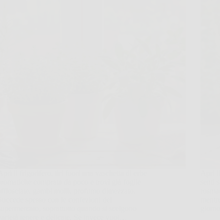
Apri il frigorifero, tiri fuori una vaschetta di erbe
Apri il
aromatiche comprata da poco e trovi già foglie
senti 
afflosciate, gambi molli, profumo dimezzato.
rosmar
Succede spesso con le confezioni del
mentre
supermercato, soprattutto quando si scelgono
giorno
varietà tenere e delicate. Se invece vuoi…