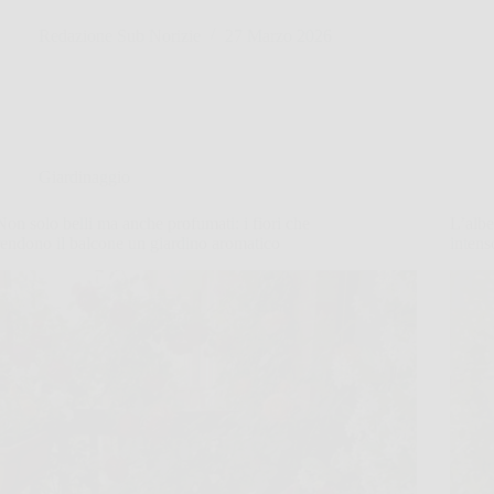
Redazione Sub Norizie
27 Marzo 2026
Giardinaggio
Non solo belli ma anche profumati: i fiori che
L’albe
rendono il balcone un giardino aromatico
intens