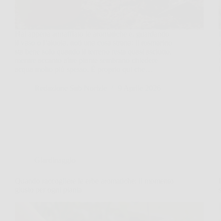
Hai appena annaffiato le aromatiche e, guardando
il vaso o l’aiuola, noti una cosa strana: il rosmarino
sta bene solo quando il terreno resta quasi asciutto,
mentre accanto altre piante sembrano chiedere
acqua molto più spesso. È proprio qui che…
Redazione Sub Norizie
9 Aprile 2026
Giardinaggio
Quando raccogliere le erbe aromatiche: il momento
giusto per ogni pianta