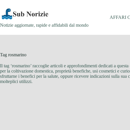
Salta
al
contenuto
AFFARI 
Notizie aggiornate, rapide e affidabili dal mondo
Tag
rosmarino
Il tag ‘rosmarino’ raccoglie articoli e approfondimenti dedicati a questa 
per la coltivazione domestica, proprietà benefiche, usi cosmetici e curio
sfruttarne i benefici per la salute, oppure ricevere indicazioni sulla sua
molteplici utilizzi.