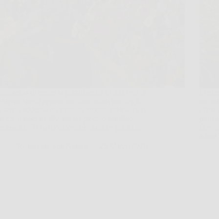
Immagina di aprire la portafinestra in una sera di
In gia
giugno: sposti appena un vaso, sfiori una foglia, e
inconfo
ti arriva addosso un misto di limone, resina, fiori
(Tilia
dolci. Il balcone diventa un piccolo giardino
profum
aromatico. Ti basta azzeccare qualche pianta,…
fine d
allor
Redazione Sub Norizie
25 Marzo 2026