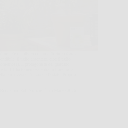
rdino, c’è un albero con una fioritura forte e
ndibile: il tiglio argentato, cioè il tiglio
 tomentosa). Il protagonista del giardino
ato Il Tilia tomentosa entra in fiore tra la
ella primavera e l’inizio dell’estate. Proprio
a…
Redazione Sub Norizie
25 Marzo 2026