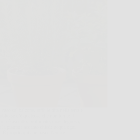
 vaso sul balcone, infili le dita nella terra e
subito se c’è qualcosa che non torna: il
ino è asciutto, profumato, quasi legnoso,
 la piantina accanto chiede acqua ogni
. È proprio qui che nasce l’errore…