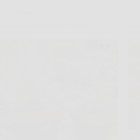
Giardinaggio
Rosmarino nell’orto: quale pianta è meglio non
Le pia
coltivare accanto
zanzar