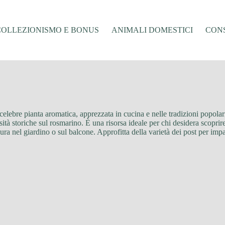
COLLEZIONISMO E BONUS
ANIMALI DOMESTICI
CONS
celebre pianta aromatica, apprezzata in cucina e nelle tradizioni popolari.
sità storiche sul rosmarino. È una risorsa ideale per chi desidera scopri
 cura nel giardino o sul balcone. Approfitta della varietà dei post per imp