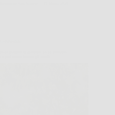
Redazione Sub Norizie
27 Marzo 2026
Giardinaggio
ro da piantare in giardino: ha un profumo
o e può tenere lontani gli insetti