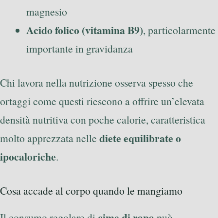
magnesio
Acido folico (vitamina B9)
, particolarmente
importante in gravidanza
Chi lavora nella nutrizione osserva spesso che
ortaggi come questi riescono a offrire un’elevata
densità nutritiva con poche calorie, caratteristica
diete equilibrate o
molto apprezzata nelle
ipocaloriche
.
Cosa accade al corpo quando le mangiamo
cime di rapa
Il consumo regolare di
può