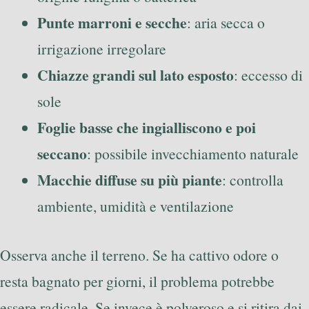
Punte marroni e secche
: aria secca o
irrigazione irregolare
Chiazze grandi sul lato esposto
: eccesso di
sole
Foglie basse che ingialliscono e poi
seccano
: possibile invecchiamento naturale
Macchie diffuse su più piante
: controlla
ambiente, umidità e ventilazione
Osserva anche il terreno. Se ha cattivo odore o
resta bagnato per giorni, il problema potrebbe
essere radicale. Se invece è polveroso e si ritira dai