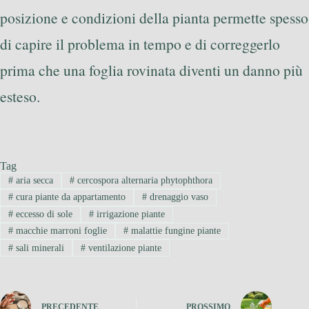
posizione e condizioni della pianta permette spesso
di capire il problema in tempo e di correggerlo
prima che una foglia rovinata diventi un danno più
esteso.
Tag
#
aria secca
#
cercospora alternaria phytophthora
#
cura piante da appartamento
#
drenaggio vaso
#
eccesso di sole
#
irrigazione piante
#
macchie marroni foglie
#
malattie fungine piante
#
sali minerali
#
ventilazione piante
PRECEDENTE
PROSSIMO