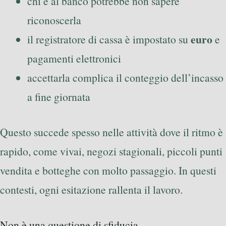
chi è al banco potrebbe non sapere
riconoscerla
euro
il registratore di cassa è impostato su
e
pagamenti elettronici
accettarla complica il conteggio dell’incasso
a fine giornata
Questo succede spesso nelle attività dove il ritmo è
rapido, come vivai, negozi stagionali, piccoli punti
vendita e botteghe con molto passaggio. In questi
contesti, ogni esitazione rallenta il lavoro.
Non è una questione di sfiducia