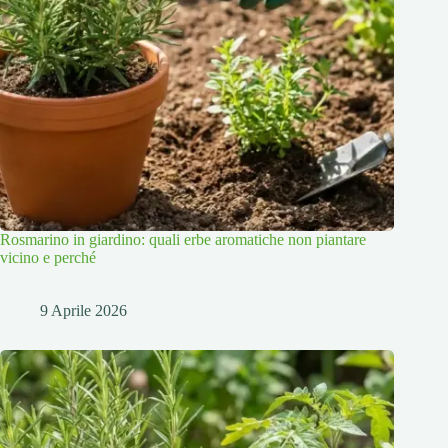
Rosmarino in giardino: quali erbe aromatiche non piantare
vicino e perché
9 Aprile 2026