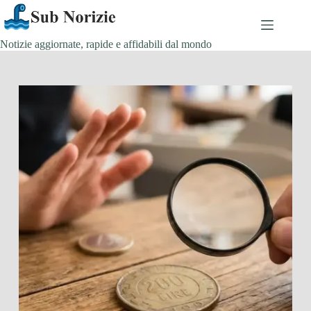
Salta
al
contenuto
Notizie aggiornate, rapide e affidabili dal mondo