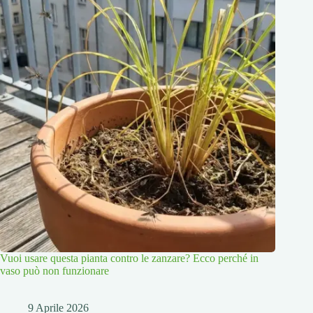
Vuoi usare questa pianta contro le zanzare? Ecco perché in
vaso può non funzionare
9 Aprile 2026