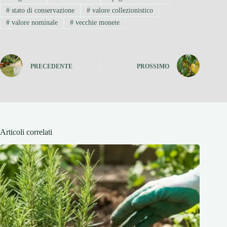
#
stato di conservazione
#
valore collezionistico
#
valore nominale
#
vecchie monete
PRECEDENTE
PROSSIMO
Articoli correlati