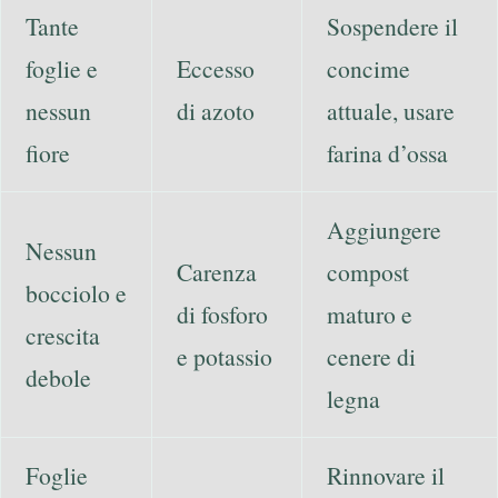
Tante
Sospendere il
foglie e
Eccesso
concime
nessun
di azoto
attuale, usare
fiore
farina d’ossa
Aggiungere
Nessun
Carenza
compost
bocciolo e
di fosforo
maturo e
crescita
e potassio
cenere di
debole
legna
Foglie
Rinnovare il