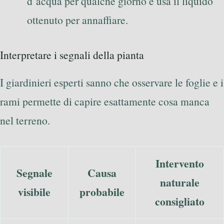
d’acqua per qualche giorno e usa il liquido
ottenuto per annaffiare.
Interpretare i segnali della pianta
I giardinieri esperti sanno che osservare le foglie e i
rami permette di capire esattamente cosa manca
nel terreno.
Intervento
Segnale
Causa
naturale
visibile
probabile
consigliato