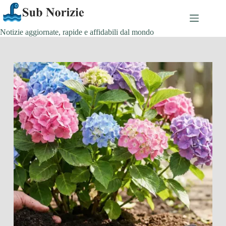
Salta
al
contenuto
Notizie aggiornate, rapide e affidabili dal mondo