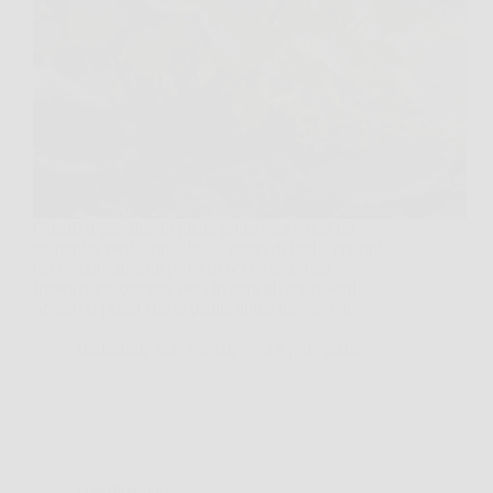
Guardi il giardino in piena primavera e noti un
cespuglio verde, rigoglioso, pieno di foglie enormi,
ma completamente privo di boccioli. È una
frustrazione comune per chi cura gli spazi verdi.
Spesso si pensa che la pianta abbia bisogno di…
Redazione Sub Norizie
3 Aprile 2026
Giardinaggio