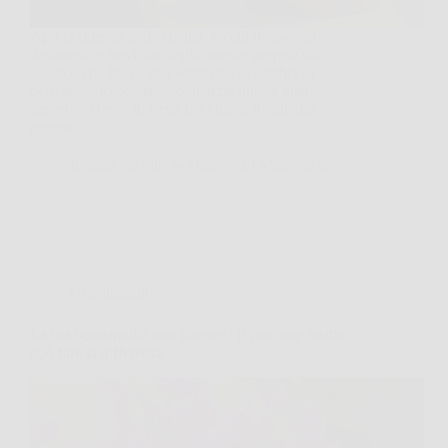
Apri la finestra della cucina, tocchi il vaso sul
davanzale e trovi due foglie mosce proprio sul
basilico che fino a una settimana fa sembrava
perfetto. Succede spesso, perché questa pianta
generosa cresce in fretta ma chiede tre attenzioni
precise.…
Redazione Sub Norizie
29 Marzo 2026
Giardinaggio
La tua bouganville non fiorisce? Il concime adatto
può fare la differenza