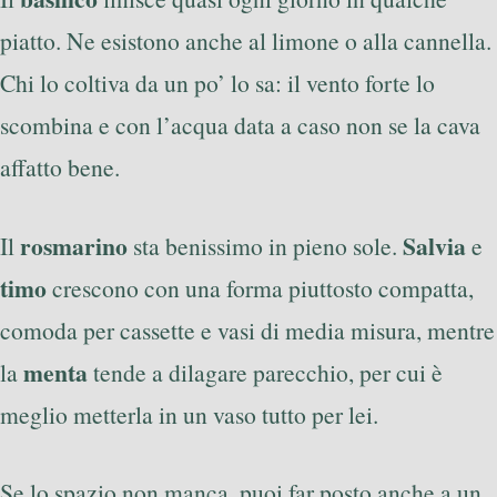
piatto. Ne esistono anche al limone o alla cannella.
Chi lo coltiva da un po’ lo sa: il vento forte lo
scombina e con l’acqua data a caso non se la cava
affatto bene.
rosmarino
Salvia
Il
sta benissimo in pieno sole.
e
timo
crescono con una forma piuttosto compatta,
comoda per cassette e vasi di media misura, mentre
menta
la
tende a dilagare parecchio, per cui è
meglio metterla in un vaso tutto per lei.
Se lo spazio non manca, puoi far posto anche a un