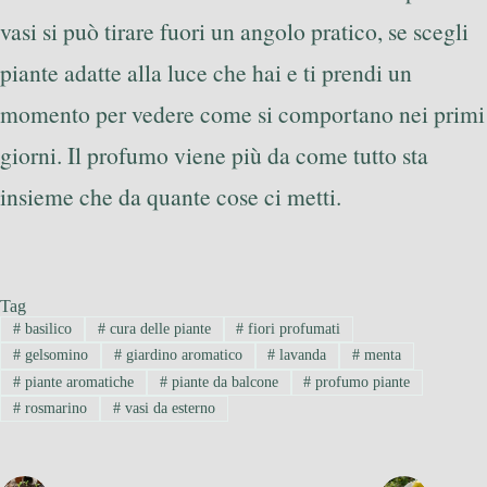
vasi si può tirare fuori un angolo pratico, se scegli
piante adatte alla luce che hai e ti prendi un
momento per vedere come si comportano nei primi
giorni. Il profumo viene più da come tutto sta
insieme che da quante cose ci metti.
Tag
#
basilico
#
cura delle piante
#
fiori profumati
#
gelsomino
#
giardino aromatico
#
lavanda
#
menta
#
piante aromatiche
#
piante da balcone
#
profumo piante
#
rosmarino
#
vasi da esterno