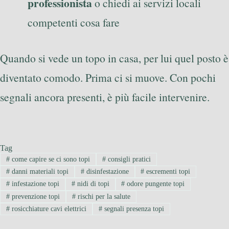
professionista
o chiedi ai servizi locali
competenti cosa fare
Quando si vede un topo in casa, per lui quel posto è
diventato comodo. Prima ci si muove. Con pochi
segnali ancora presenti, è più facile intervenire.
Tag
#
come capire se ci sono topi
#
consigli pratici
#
danni materiali topi
#
disinfestazione
#
escrementi topi
#
infestazione topi
#
nidi di topi
#
odore pungente topi
#
prevenzione topi
#
rischi per la salute
#
rosicchiature cavi elettrici
#
segnali presenza topi