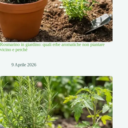
Rosmarino in giardino: quali erbe aromatiche non piantare
vicino e perché
9 Aprile 2026