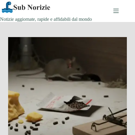
Salta
al
contenuto
Notizie aggiornate, rapide e affidabili dal mondo