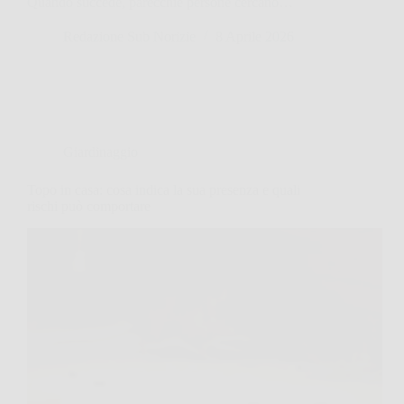
Quando succede, parecchie persone cercano…
Redazione Sub Norizie
8 Aprile 2026
Giardinaggio
Topo in casa: cosa indica la sua presenza e quali
rischi può comportare