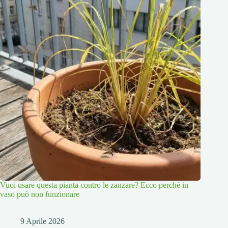
Vuoi usare questa pianta contro le zanzare? Ecco perché in
vaso può non funzionare
9 Aprile 2026