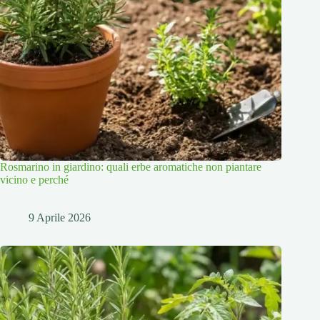
Rosmarino in giardino: quali erbe aromatiche non piantare
vicino e perché
9 Aprile 2026