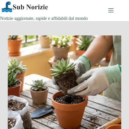
Salta
al
contenuto
Notizie aggiornate, rapide e affidabili dal mondo