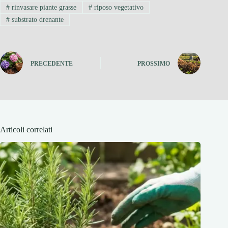
#
rinvasare piante grasse
#
riposo vegetativo
#
substrato drenante
PRECEDENTE
PROSSIMO
Articoli correlati