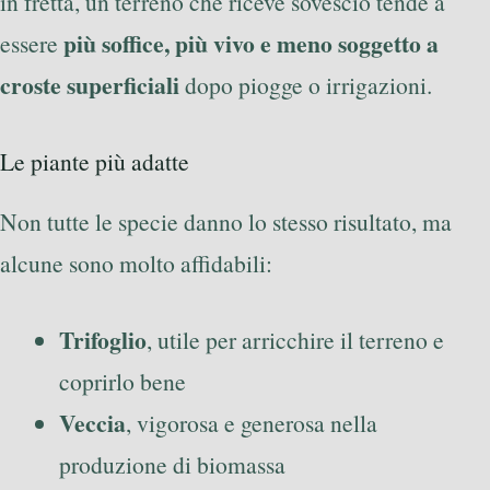
in fretta, un terreno che riceve sovescio tende a
più soffice, più vivo e meno soggetto a
essere
croste superficiali
dopo piogge o irrigazioni.
Le piante più adatte
Non tutte le specie danno lo stesso risultato, ma
alcune sono molto affidabili:
Trifoglio
, utile per arricchire il terreno e
coprirlo bene
Veccia
, vigorosa e generosa nella
produzione di biomassa