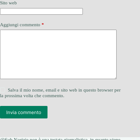
Sito web
Aggiungi commento
*
Salva il mio nome, email e sito web in questo browser per
la prossima volta che commento.
Invia commento
@Sub Norizie non è una testata giornalistica, in quanto viene