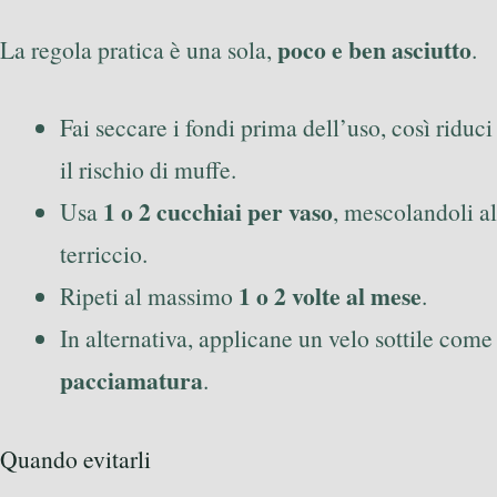
poco e ben asciutto
La regola pratica è una sola,
.
Fai seccare i fondi prima dell’uso, così riduci
il rischio di muffe.
1 o 2 cucchiai per vaso
Usa
, mescolandoli al
terriccio.
1 o 2 volte al mese
Ripeti al massimo
.
In alternativa, applicane un velo sottile come
pacciamatura
.
Quando evitarli