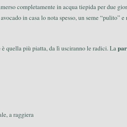
immerso completamente in acqua tiepida per due gior
a avocado in casa lo nota spesso, un seme “pulito” e 
e
par
è quella più piatta, da lì usciranno le radici. La
le, a raggiera