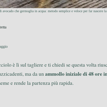
i avocado che germoglia in acqua: metodo semplice e veloce per far nascere la 
retta
aggio
cciolo è lì sul tagliere e ti chiedi se questa volta ri
ammollo iniziale di 48 ore i
tuzzicadenti, ma da un
seme e rende la partenza più rapida.