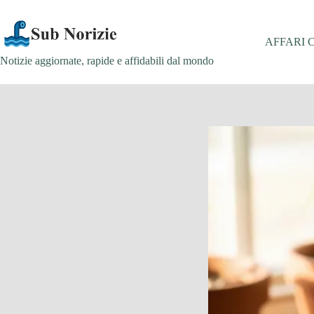
Salta
al
contenuto
AFFARI 
Notizie aggiornate, rapide e affidabili dal mondo