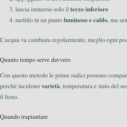
terzo inferiore
lascia immerso solo il
luminoso e caldo
mettilo in un punto
, ma sen
L’acqua va cambiata regolarmente, meglio ogni pochi
Quanto tempo serve davvero
Con questo metodo le prime radici possono compar
varietà
perché incidono
, temperatura e stato del s
il fusto.
Quando trapiantare