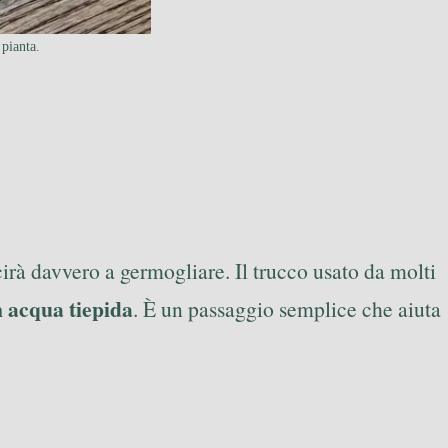
pianta.
uscirà davvero a germogliare. Il trucco usato da molti
n acqua tiepida
. È un passaggio semplice che aiuta