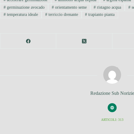
#
germinazione avocado
#
orientamento seme
#
ristagno acqua
#
s
#
temperatura ideale
#
terriccio drenante
#
trapianto pianta
Redazione Sub Norizi
ARTICOLI: 313