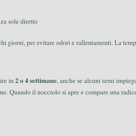
za sole diretto
 giorni, per evitare odori e rallentamenti. La temp
2 o 4 settimane
ire in
, anche se alcuni semi impiega
eme. Quando il nocciolo si apre e compare una radice 