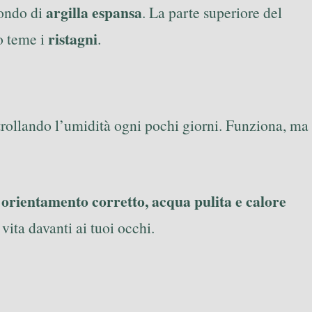
argilla espansa
ondo di
. La parte superiore del
ristagni
o teme i
.
trollando l’umidità ogni pochi giorni. Funziona, ma
orientamento corretto, acqua pulita e calore
ita davanti ai tuoi occhi.