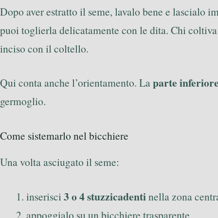
Dopo aver estratto il seme, lavalo bene e lascialo 
puoi toglierla delicatamente con le dita. Chi coltiv
inciso con il coltello.
parte inferior
Qui conta anche l’orientamento. La
germoglio.
Come sistemarlo nel bicchiere
Una volta asciugato il seme:
3 o 4 stuzzicadenti
inserisci
nella zona centra
appoggialo su un bicchiere trasparente