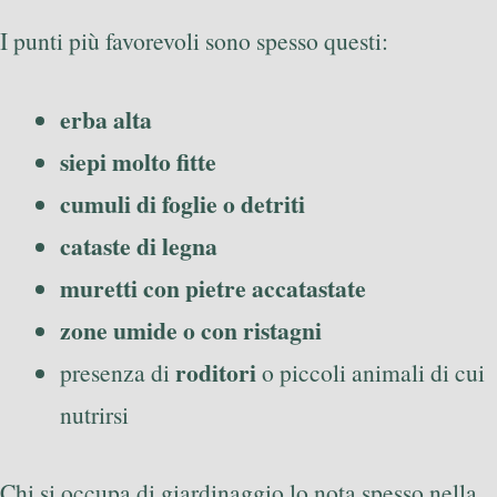
I punti più favorevoli sono spesso questi:
erba alta
siepi molto fitte
cumuli di foglie o detriti
cataste di legna
muretti con pietre accatastate
zone umide o con ristagni
roditori
presenza di
o piccoli animali di cui
nutrirsi
Chi si occupa di giardinaggio lo nota spesso nella