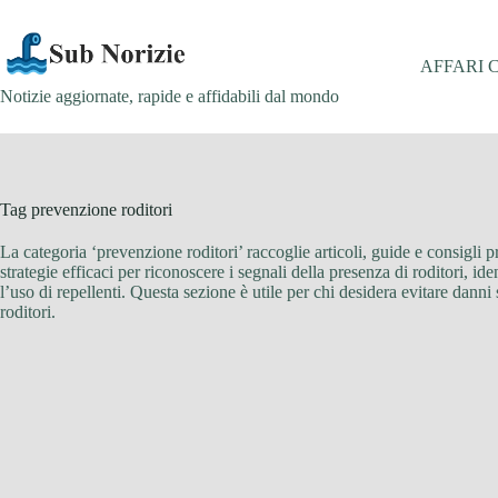
Salta
al
contenuto
AFFARI 
Notizie aggiornate, rapide e affidabili dal mondo
Tag
prevenzione roditori
La categoria ‘prevenzione roditori’ raccoglie articoli, guide e consigli p
strategie efficaci per riconoscere i segnali della presenza di roditori, ide
l’uso di repellenti. Questa sezione è utile per chi desidera evitare danni s
roditori.