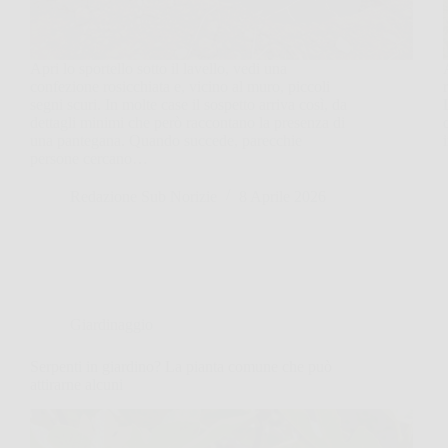
Apri lo sportello sotto il lavello, vedi una
confezione rosicchiata e, vicino al muro, piccoli
segni scuri. In molte case il sospetto arriva così, da
dettagli minimi che però raccontano la presenza di
una pantegana. Quando succede, parecchie
persone cercano…
Redazione Sub Norizie
8 Aprile 2026
Giardinaggio
Serpenti in giardino? La pianta comune che può
attirarne alcuni