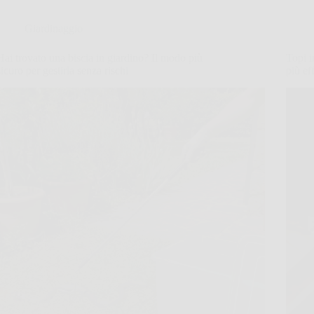
Giardinaggio
Hai trovato una biscia in giardino? Il modo più
Topi i
sicuro per gestirla senza rischi
più ef