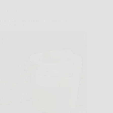
Giardinaggio
n casa? La trappola fai da te che può essere
ficace delle esche