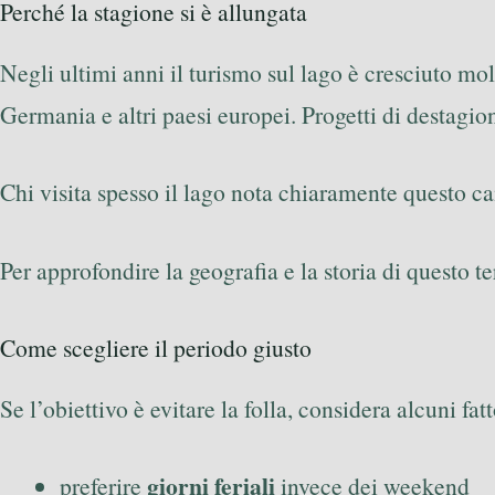
Perché la stagione si è allungata
Negli ultimi anni il turismo sul lago è cresciuto mol
Germania e altri paesi europei. Progetti di destagion
Chi visita spesso il lago nota chiaramente questo c
Per approfondire la geografia e la storia di questo t
Come scegliere il periodo giusto
Se l’obiettivo è evitare la folla, considera alcuni fatt
giorni feriali
preferire
invece dei weekend