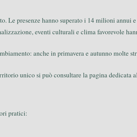
to. Le presenze hanno superato i 14 milioni annui e l
alizzazione, eventi culturali e clima favorevole hann
ambiamento: anche in primavera e autunno molte stru
erritorio unico si può consultare la pagina dedicata a
ori pratici: