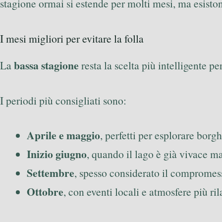
stagione ormai si estende per molti mesi, ma esistono
I mesi migliori per evitare la folla
bassa stagione
La
resta la scelta più intelligente p
I periodi più consigliati sono:
Aprile e maggio
, perfetti per esplorare borg
Inizio giugno
, quando il lago è già vivace m
Settembre
, spesso considerato il compromes
Ottobre
, con eventi locali e atmosfere più ril