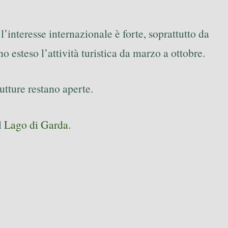
’interesse internazionale è forte, soprattutto da
o esteso l’attività turistica da marzo a ottobre.
tture restano aperte.
l
Lago di Garda
.