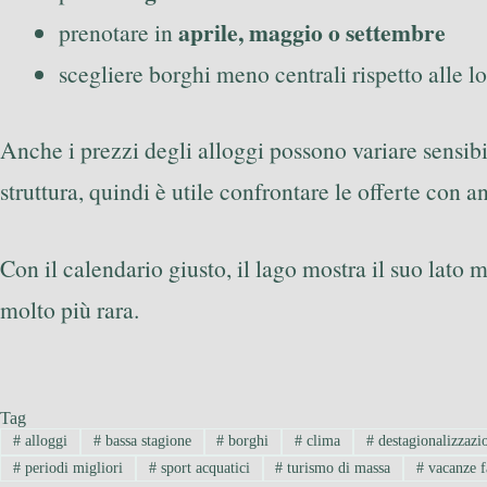
aprile, maggio o settembre
prenotare in
scegliere borghi meno centrali rispetto alle l
Anche i prezzi degli alloggi possono variare sensib
struttura, quindi è utile confrontare le offerte con an
Con il calendario giusto, il lago mostra il suo lato 
molto più rara.
Tag
#
alloggi
#
bassa stagione
#
borghi
#
clima
#
destagionalizzazi
#
periodi migliori
#
sport acquatici
#
turismo di massa
#
vacanze f