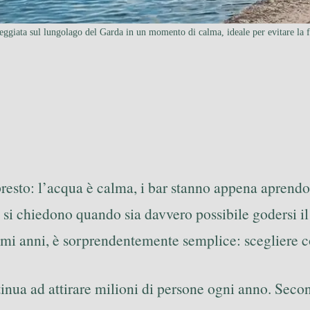
eggiata sul lungolago del Garda in un momento di calma, ideale per evitare la f
sto: l’acqua è calma, i bar stanno appena aprendo e 
 si chiedono quando sia davvero possibile godersi i
timi anni, è sorprendentemente semplice: scegliere c
nua ad attirare milioni di persone ogni anno. Secondo 