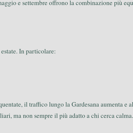
aggio e settembre offrono la combinazione più equili
estate. In particolare:
uentate, il traffico lungo la Gardesana aumenta e a
liari, ma non sempre il più adatto a chi cerca calma