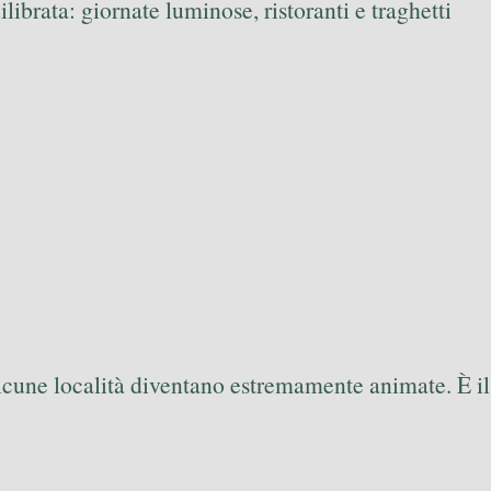
brata: giornate luminose, ristoranti e traghetti
lcune località diventano estremamente animate. È il
.