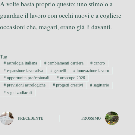
A volte basta proprio questo: uno stimolo a
guardare il lavoro con occhi nuovi e a cogliere
occasioni che, magari, erano già lì davanti.
Tag
#
astrologia italiana
#
cambiamenti carriera
#
cancro
#
espansione lavorativa
#
gemelli
#
innovazione lavoro
#
opportunita professionali
#
oroscopo 2026
#
previsioni astrologiche
#
progetti creativi
#
sagittario
#
segni zodiacali
PRECEDENTE
PROSSIMO