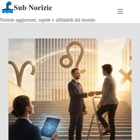
Salta
al
contenuto
Notizie aggiornate, rapide e affidabili dal mondo