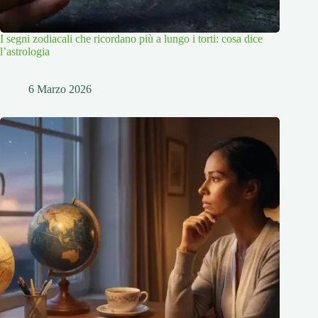
I segni zodiacali che ricordano più a lungo i torti: cosa dice
l’astrologia
6 Marzo 2026