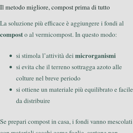
Il metodo migliore, compost prima di tutto
La soluzione più efficace è aggiungere i fondi al
compost
o al vermicompost. In questo modo:
microrganismi
si stimola l’attività dei
si evita che il terreno sottragga azoto alle
colture nel breve periodo
si ottiene un materiale più equilibrato e facile
da distribuire
Se prepari compost in casa, i fondi vanno mescolati
con materiali secchi come foglie, cartone non