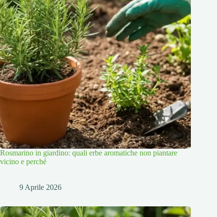
Rosmarino in giardino: quali erbe aromatiche non piantare
vicino e perché
9 Aprile 2026