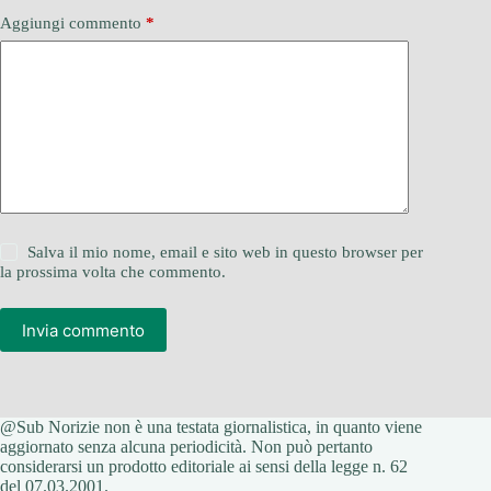
Aggiungi commento
*
Salva il mio nome, email e sito web in questo browser per
la prossima volta che commento.
Invia commento
@Sub Norizie non è una testata giornalistica, in quanto viene
aggiornato senza alcuna periodicità. Non può pertanto
considerarsi un prodotto editoriale ai sensi della legge n. 62
del 07.03.2001.