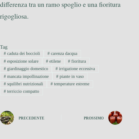
differenza tra un ramo spoglio e una fioritura
rigogliosa.
Tag
#
caduta dei boccioli
#
carenza dacqua
#
esposizione solare
#
etilene
#
fioritura
#
giardinaggio domestico
#
irrigazione eccessiva
#
mancata impollinazione
#
piante in vaso
#
squilibri nutrizionali
#
temperature estreme
#
terriccio compatto
PRECEDENTE
PROSSIMO