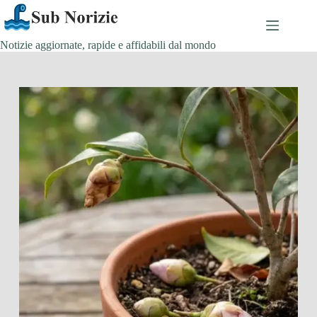
Salta
al
contenuto
Notizie aggiornate, rapide e affidabili dal mondo