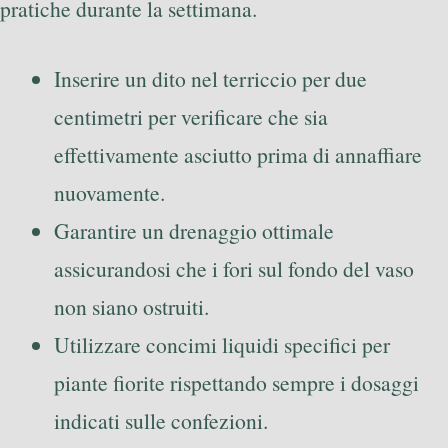
pratiche durante la settimana.
Inserire un dito nel terriccio per due
centimetri per verificare che sia
effettivamente asciutto prima di annaffiare
nuovamente.
Garantire un drenaggio ottimale
assicurandosi che i fori sul fondo del vaso
non siano ostruiti.
Utilizzare concimi liquidi specifici per
piante fiorite rispettando sempre i dosaggi
indicati sulle confezioni.