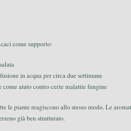
ficaci come supporto:
salata
infusione in acqua per circa due settimane
che come aiuto contro certe malattie fungine
te le piante reagiscono allo stesso modo. Le aromat
erreno già ben strutturato.