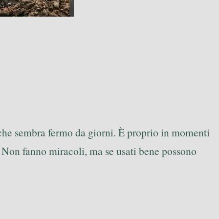
o che sembra fermo da giorni. È proprio in momenti
e. Non fanno miracoli, ma se usati bene possono