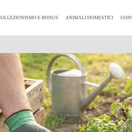
COLLEZIONISMO E BONUS
ANIMALI DOMESTICI
CONS