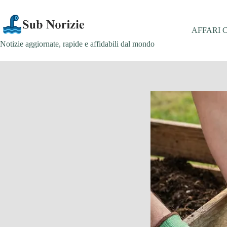
Salta
al
contenuto
AFFARI 
Notizie aggiornate, rapide e affidabili dal mondo