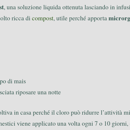
st
, una soluzione liquida ottenuta lasciando in infu
microrg
olto ricca di
compost
, utile perché apporta
po di mais
sciata riposare una notte
ltiva in casa perché il cloro può ridurre l’attività mi
omestici viene applicato una volta ogni 7 o 10 giorni