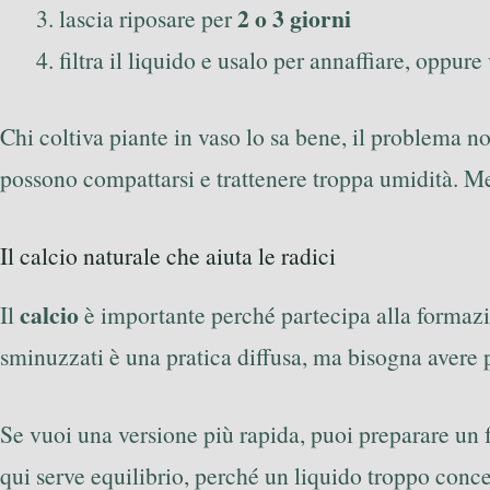
2 o 3 giorni
lascia riposare per
filtra il liquido e usalo per annaffiare, oppur
Chi coltiva piante in vaso lo sa bene, il problema
possono compattarsi e trattenere troppa umidità. Me
Il calcio naturale che aiuta le radici
calcio
Il
è importante perché partecipa alla formazion
sminuzzati è una pratica diffusa, ma bisogna avere p
Se vuoi una versione più rapida, puoi preparare un 
qui serve equilibrio, perché un liquido troppo conce