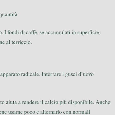
 quantità
o
. I fondi di caffè, se accumulati in superficie,
e al terriccio.
apparato radicale. Interrare i gusci d’uovo
eto aiuta a rendere il calcio più disponibile. Anche
iene usarne poco e alternarlo con normali