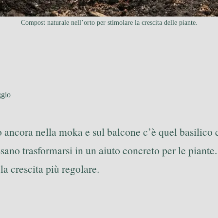
Compost naturale nell’orto per stimolare la crescita delle piante.
ggio
ono ancora nella moka e sul balcone c’è quel basilic
ssano trasformarsi in un aiuto concreto per le piant
 la crescita più regolare.