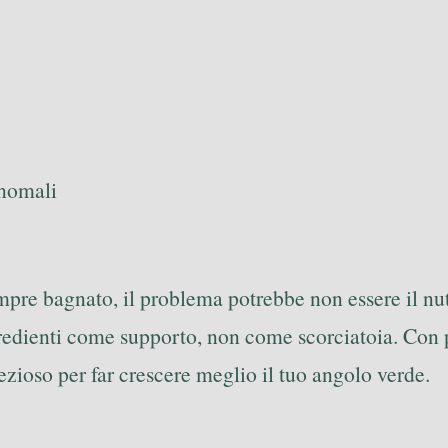
anomali
 sempre bagnato, il problema potrebbe non essere il 
ngredienti come supporto, non come scorciatoia. Con p
ezioso per far crescere meglio il tuo angolo verde.