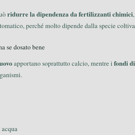
ridurre la dipendenza da fertilizzanti chimici
può
tomatico, perché molto dipende dalla specie coltivata
ona se dosato bene
’uovo
fondi di
apportano soprattutto calcio, mentre i
rganismi.
n acqua