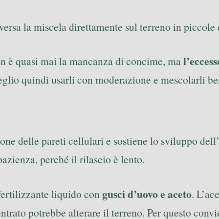
e versa la miscela direttamente sul terreno in piccole
l’eccess
 non è quasi mai la mancanza di concime, ma
glio quindi usarli con moderazione e mescolarli ben
e delle pareti cellulari e sostiene lo sviluppo dell’
azienza, perché il rilascio è lento.
gusci d’uovo e aceto
fertilizzante liquido con
. L’ac
ntrato potrebbe alterare il terreno. Per questo conv