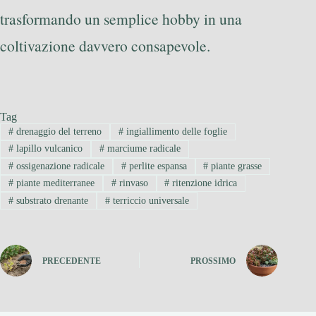
trasformando un semplice hobby in una
coltivazione davvero consapevole.
Tag
#
drenaggio del terreno
#
ingiallimento delle foglie
#
lapillo vulcanico
#
marciume radicale
#
ossigenazione radicale
#
perlite espansa
#
piante grasse
#
piante mediterranee
#
rinvaso
#
ritenzione idrica
#
substrato drenante
#
terriccio universale
PRECEDENTE
PROSSIMO