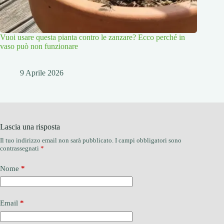
Vuoi usare questa pianta contro le zanzare? Ecco perché in
vaso può non funzionare
9 Aprile 2026
Lascia una risposta
Il tuo indirizzo email non sarà pubblicato.
I campi obbligatori sono
contrassegnati
*
Nome
*
Email
*