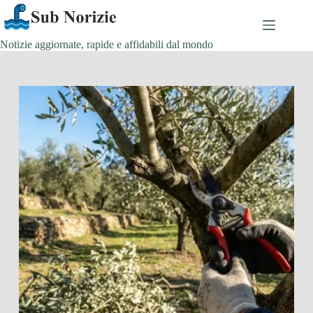
Salta
al
contenuto
Notizie aggiornate, rapide e affidabili dal mondo