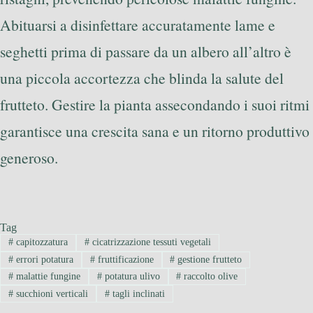
Abituarsi a disinfettare accuratamente lame e
seghetti prima di passare da un albero all’altro è
una piccola accortezza che blinda la salute del
frutteto. Gestire la pianta assecondando i suoi ritmi
garantisce una crescita sana e un ritorno produttivo
generoso.
Tag
#
capitozzatura
#
cicatrizzazione tessuti vegetali
#
errori potatura
#
fruttificazione
#
gestione frutteto
#
malattie fungine
#
potatura ulivo
#
raccolto olive
#
succhioni verticali
#
tagli inclinati