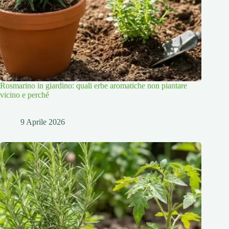
Rosmarino in giardino: quali erbe aromatiche non piantare
vicino e perché
9 Aprile 2026