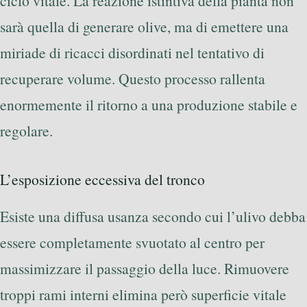
ciclo vitale. La reazione istintiva della pianta non
sarà quella di generare olive, ma di emettere una
miriade di ricacci disordinati nel tentativo di
recuperare volume. Questo processo rallenta
enormemente il ritorno a una produzione stabile e
regolare.
L’esposizione eccessiva del tronco
Esiste una diffusa usanza secondo cui l’ulivo debba
essere completamente svuotato al centro per
massimizzare il passaggio della luce. Rimuovere
troppi rami interni elimina però superficie vitale