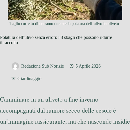
Taglio corretto di un ramo durante la potatura dell’ulivo in oliveto.
Potatura dell’ulivo senza errori: i 3 sbagli che possono ridurre
il raccolto
Redazione Sub Norizie
5 Aprile 2026
Giardinaggio
Camminare in un uliveto a fine inverno
accompagnati dal rumore secco delle cesoie è
un’immagine rassicurante, ma che nasconde insidie