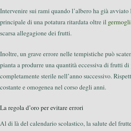
Intervenire sui rami quando l’albero ha già avviato l
principale di una potatura ritardata oltre il
germogl
scarsa allegagione dei frutti.
Inoltre, un grave errore nelle tempistiche può sc
pianta a produrre una quantità eccessiva di frutti di
completamente sterile nell’anno successivo. Rispett
costante e omogenea nel corso degli anni.
La regola d’oro per evitare errori
Al di là del calendario scolastico, la salute del fr