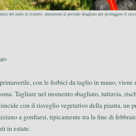
tura del melo in frutteto: attenzione al periodo sbagliato per proteggere il racc
ggio
primaverile, con le forbici da taglio in mano, viene 
hioma. Tagliare nel momento sbagliato, tuttavia, ris
oincide con il risveglio vegetativo della pianta, un
ano a gonfiarsi, tipicamente tra la fine di febbraio e
ti in estate.