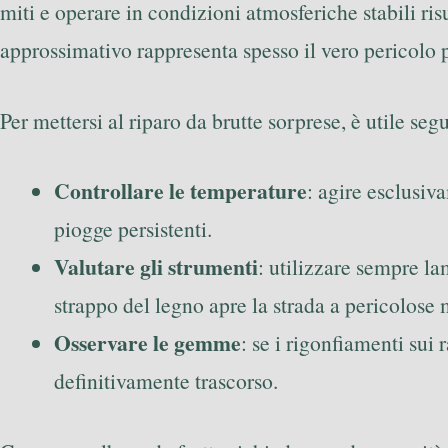
miti e operare in condizioni atmosferiche stabili ri
approssimativo rappresenta spesso il vero pericolo pe
Per mettersi al riparo da brutte sorprese, è utile seg
Controllare le temperature
: agire esclusiv
piogge persistenti.
Valutare gli strumenti
: utilizzare sempre la
strappo del legno apre la strada a pericolose 
Osservare le gemme
: se i rigonfiamenti sui
definitivamente trascorso.