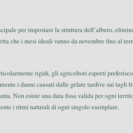
ipale per impostare la struttura dell’albero, elimin
diretta che i mesi ideali vanno da novembre fino al 
colarmente rigidi, gli agricoltori esperti preferiscon
mente i danni causati dalle gelate tardive sui tagli f
ta. Non esiste una data fissa valida per ogni territo
nte i ritmi naturali di ogni singolo esemplare.