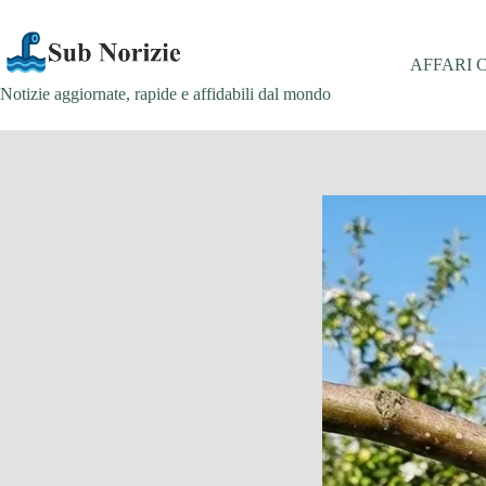
Salta
al
contenuto
AFFARI 
Notizie aggiornate, rapide e affidabili dal mondo