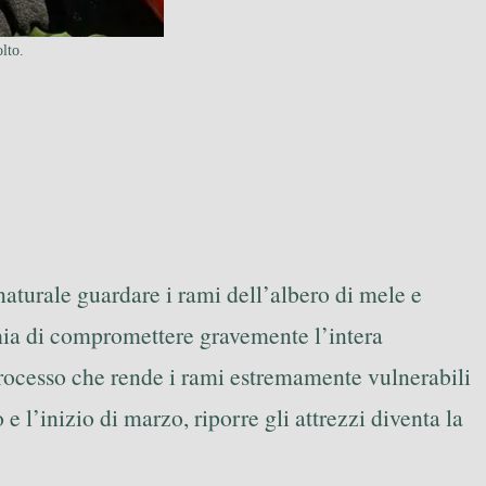
olto.
naturale guardare i rami dell’albero di mele e
chia di compromettere gravemente l’intera
 processo che rende i rami estremamente vulnerabili
 l’inizio di marzo, riporre gli attrezzi diventa la