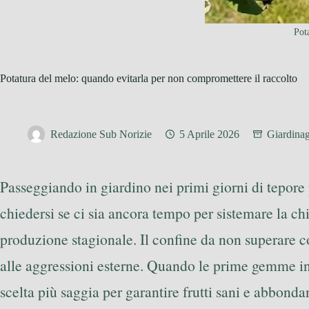
Pota
Potatura del melo: quando evitarla per non compromettere il raccolto
Redazione Sub Norizie
5 Aprile 2026
Giardina
Passeggiando in giardino nei primi giorni di tepore 
chiedersi se ci sia ancora tempo per sistemare la c
produzione stagionale. Il confine da non superare c
alle aggressioni esterne. Quando le prime gemme inizi
scelta più saggia per garantire frutti sani e abbondan