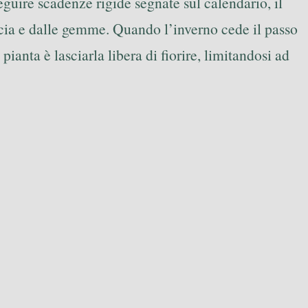
eguire scadenze rigide segnate sul calendario, il
teccia e dalle gemme. Quando l’inverno cede il passo
pianta è lasciarla libera di fiorire, limitandosi ad