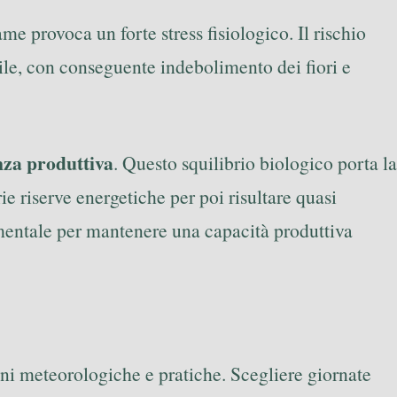
me provoca un forte stress fisiologico. Il rischio
ile, con conseguente indebolimento dei fiori e
nza produttiva
. Questo squilibrio biologico porta la
e riserve energetiche per poi risultare quasi
amentale per mantenere una capacità produttiva
ioni meteorologiche e pratiche. Scegliere giornate