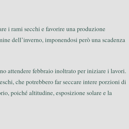
are i rami secchi e favorire una produzione
termine dell’inverno, imponendosi però una scadenza
o attendere febbraio inoltrato per iniziare i lavori.
reschi, che potrebbero far seccare intere porzioni di
rio, poiché altitudine, esposizione solare e la