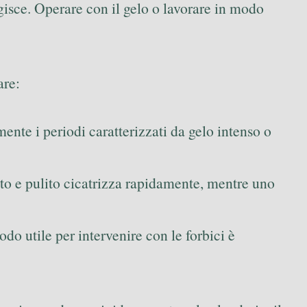
agisce. Operare con il gelo o lavorare in modo
are:
mente i periodi caratterizzati da gelo intenso o
etto e pulito cicatrizza rapidamente, mentre uno
odo utile per intervenire con le forbici è