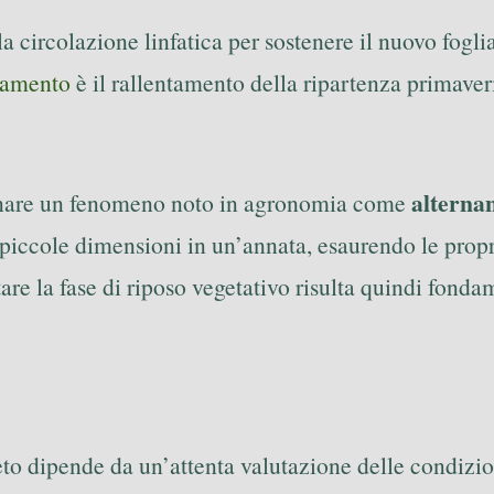
a circolazione linfatica per sostenere il nuovo foglia
iamento
è il rallentamento della ripartenza primaver
alterna
atenare un fenomeno noto in agronomia come
 piccole dimensioni in un’annata, esaurendo le propri
are la fase di riposo vegetativo risulta quindi fond
utteto dipende da un’attenta valutazione delle condiz