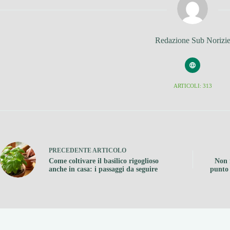
Redazione Sub Norizi
ARTICOLI: 313
PRECEDENTE
ARTICOLO
Come coltivare il basilico rigoglioso
Non 
anche in casa: i passaggi da seguire
punto 