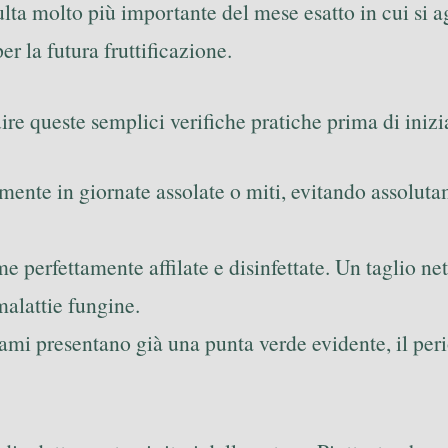
sulta molto più importante del mese esatto in cui si 
r la futura fruttificazione.
uire queste semplici verifiche pratiche prima di inizi
amente in giornate assolate o miti, evitando assoluta
me perfettamente affilate e disinfettate. Un taglio n
malattie fungine.
 rami presentano già una punta verde evidente, il peri