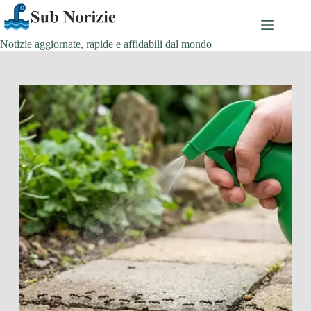
Salta
al
contenuto
Notizie aggiornate, rapide e affidabili dal mondo