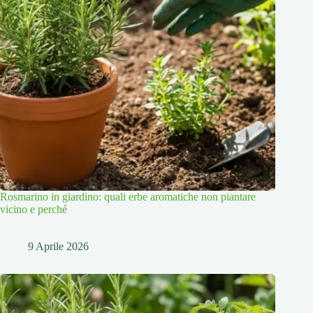
Rosmarino in giardino: quali erbe aromatiche non piantare
vicino e perché
9 Aprile 2026