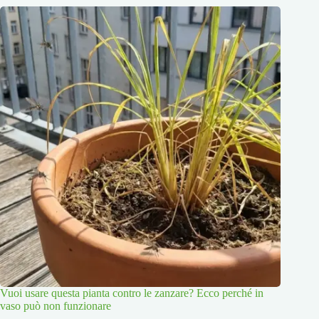
Vuoi usare questa pianta contro le zanzare? Ecco perché in
vaso può non funzionare