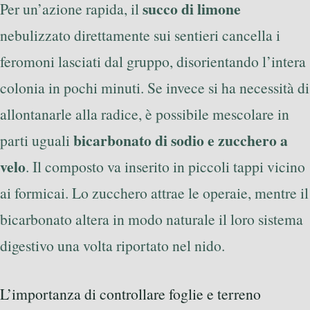
succo di limone
Per un’azione rapida, il
nebulizzato direttamente sui sentieri cancella i
feromoni lasciati dal gruppo, disorientando l’intera
colonia in pochi minuti. Se invece si ha necessità di
allontanarle alla radice, è possibile mescolare in
bicarbonato di sodio e zucchero a
parti uguali
velo
. Il composto va inserito in piccoli tappi vicino
ai formicai. Lo zucchero attrae le operaie, mentre il
bicarbonato altera in modo naturale il loro sistema
digestivo una volta riportato nel nido.
L’importanza di controllare foglie e terreno