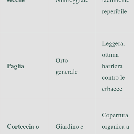
reperibile
Leggera,
ottima
Orto
Paglia
barriera
generale
contro le
erbacce
Copertura
Corteccia o
Giardino e
organica a