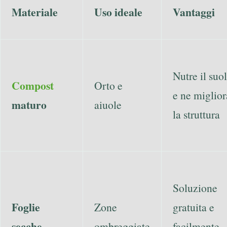
Materiale
Uso ideale
Vantaggi
Nutre il suo
Compost
Orto e
e ne miglior
maturo
aiuole
la struttura
Soluzione
Foglie
Zone
gratuita e
secche
ombreggiate
facilmente