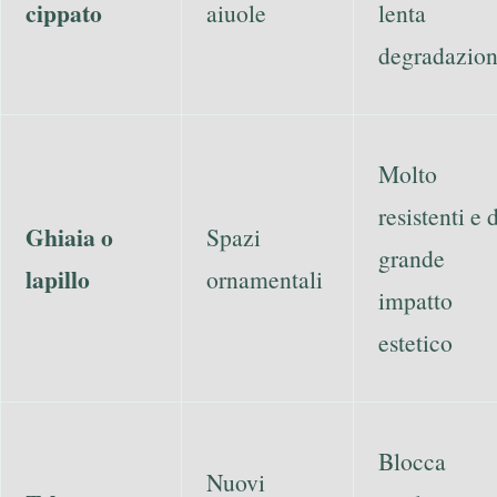
cippato
aiuole
lenta
degradazio
Molto
resistenti e d
Ghiaia o
Spazi
grande
lapillo
ornamentali
impatto
estetico
Blocca
Nuovi