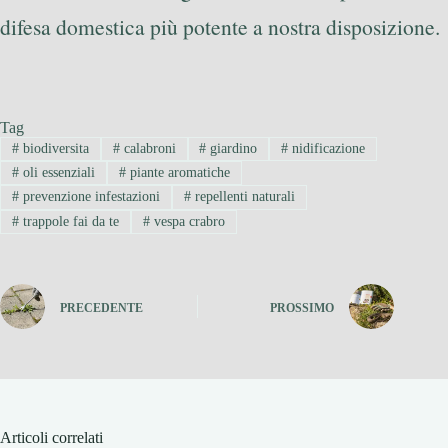
difesa domestica più potente a nostra disposizione.
Tag
#
biodiversita
#
calabroni
#
giardino
#
nidificazione
#
oli essenziali
#
piante aromatiche
#
prevenzione infestazioni
#
repellenti naturali
#
trappole fai da te
#
vespa crabro
PRECEDENTE
PROSSIMO
Articoli correlati