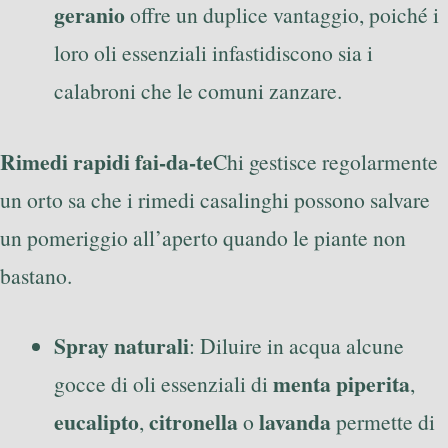
geranio
offre un duplice vantaggio, poiché i
loro oli essenziali infastidiscono sia i
calabroni che le comuni zanzare.
Rimedi rapidi fai-da-te
Chi gestisce regolarmente
un orto sa che i rimedi casalinghi possono salvare
un pomeriggio all’aperto quando le piante non
bastano.
Spray naturali
: Diluire in acqua alcune
menta piperita
gocce di oli essenziali di
,
eucalipto
citronella
lavanda
,
o
permette di