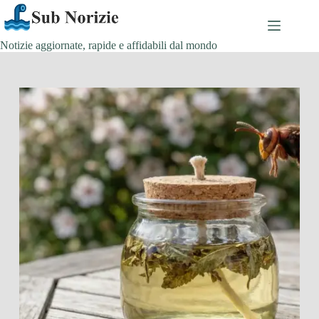
Salta
al
contenuto
Notizie aggiornate, rapide e affidabili dal mondo