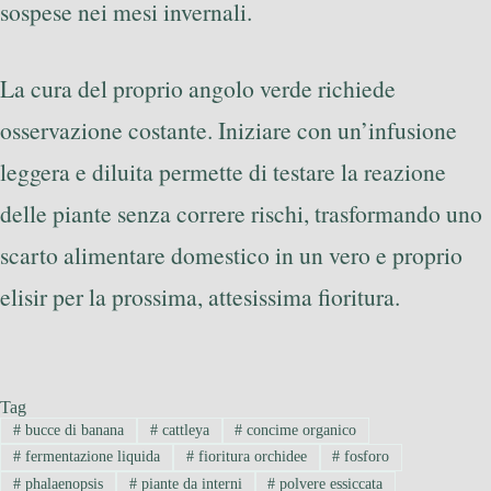
sospese nei mesi invernali.
La cura del proprio angolo verde richiede
osservazione costante. Iniziare con un’infusione
leggera e diluita permette di testare la reazione
delle piante senza correre rischi, trasformando uno
scarto alimentare domestico in un vero e proprio
elisir per la prossima, attesissima fioritura.
Tag
#
bucce di banana
#
cattleya
#
concime organico
#
fermentazione liquida
#
fioritura orchidee
#
fosforo
#
phalaenopsis
#
piante da interni
#
polvere essiccata