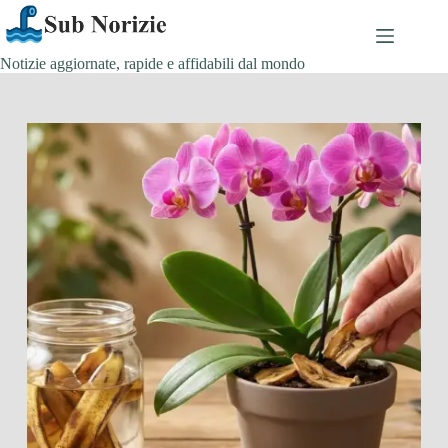
Salta
al
contenuto
Notizie aggiornate, rapide e affidabili dal mondo