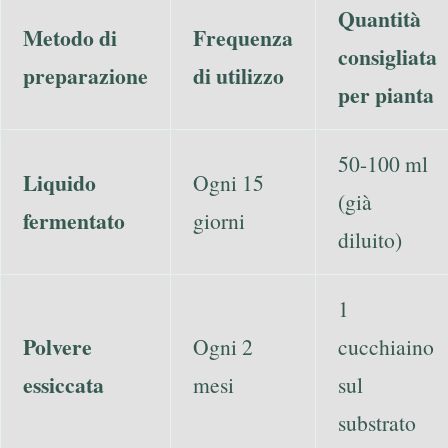
Quantità
Metodo di
Frequenza
consigliata
preparazione
di utilizzo
per pianta
50-100 ml
Liquido
Ogni 15
(già
fermentato
giorni
diluito)
1
Polvere
Ogni 2
cucchiaino
essiccata
mesi
sul
substrato