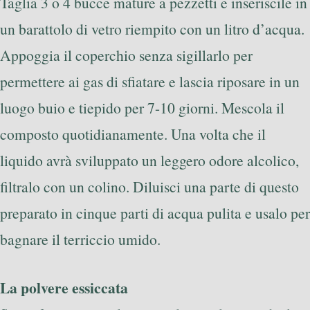
Taglia 3 o 4 bucce mature a pezzetti e inseriscile in
un barattolo di vetro riempito con un litro d’acqua.
Appoggia il coperchio senza sigillarlo per
permettere ai gas di sfiatare e lascia riposare in un
luogo buio e tiepido per 7-10 giorni. Mescola il
composto quotidianamente. Una volta che il
liquido avrà sviluppato un leggero odore alcolico,
filtralo con un colino. Diluisci una parte di questo
preparato in cinque parti di acqua pulita e usalo per
bagnare il terriccio umido.
La polvere essiccata