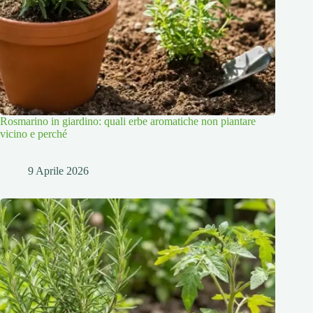
Rosmarino in giardino: quali erbe aromatiche non piantare
vicino e perché
9 Aprile 2026