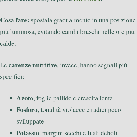
Cosa fare:
spostala gradualmente in una posizione
più luminosa, evitando cambi bruschi nelle ore più
calde.
carenze nutritive
Le
, invece, hanno segnali più
specifici:
Azoto
, foglie pallide e crescita lenta
Fosforo
, tonalità violacee e radici poco
sviluppate
Potassio
, margini secchi e fusti deboli