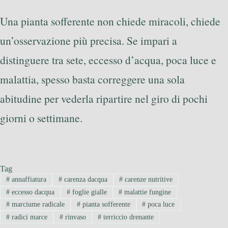
Una pianta sofferente non chiede miracoli, chiede
un’osservazione più precisa. Se impari a
distinguere tra sete, eccesso d’acqua, poca luce e
malattia, spesso basta correggere una sola
abitudine per vederla ripartire nel giro di pochi
giorni o settimane.
Tag
#
annaffiatura
#
carenza dacqua
#
carenze nutritive
#
eccesso dacqua
#
foglie gialle
#
malattie fungine
#
marciume radicale
#
pianta sofferente
#
poca luce
#
radici marce
#
rinvaso
#
terriccio drenante