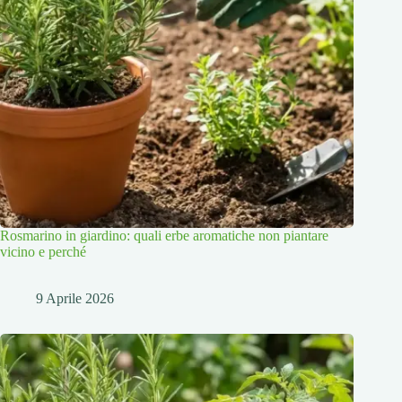
Rosmarino in giardino: quali erbe aromatiche non piantare
vicino e perché
9 Aprile 2026