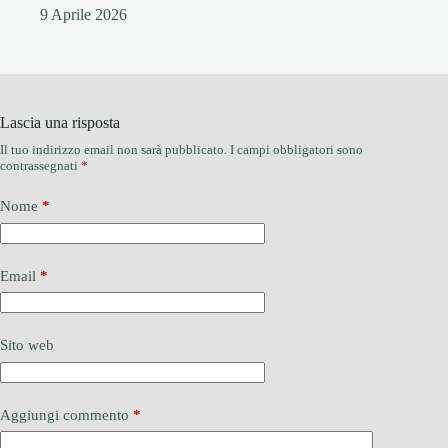
9 Aprile 2026
Lascia una risposta
Il tuo indirizzo email non sarà pubblicato.
I campi obbligatori sono
contrassegnati
*
Nome
*
Email
*
Sito web
Aggiungi commento
*