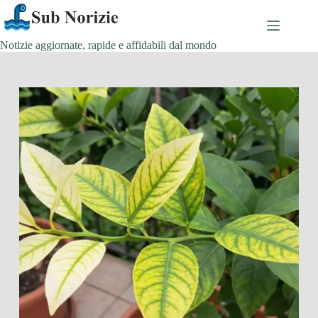
Salta
al
contenuto
Notizie aggiornate, rapide e affidabili dal mondo