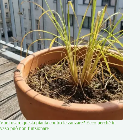
Vuoi usare questa pianta contro le zanzare? Ecco perché in
vaso può non funzionare