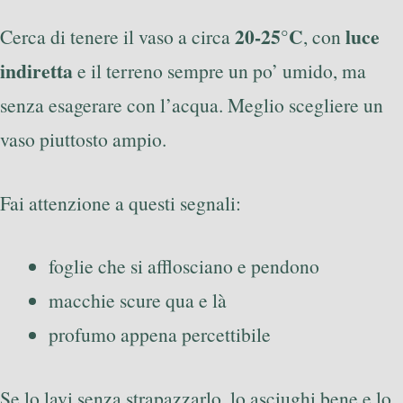
20-25°C
luce
Cerca di tenere il vaso a circa
, con
indiretta
e il terreno sempre un po’ umido, ma
senza esagerare con l’acqua. Meglio scegliere un
vaso piuttosto ampio.
Fai attenzione a questi segnali:
foglie che si afflosciano e pendono
macchie scure qua e là
profumo appena percettibile
Se lo lavi senza strapazzarlo, lo asciughi bene e lo