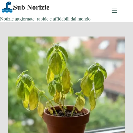
Salta
al
contenuto
Notizie aggiornate, rapide e affidabili dal mondo