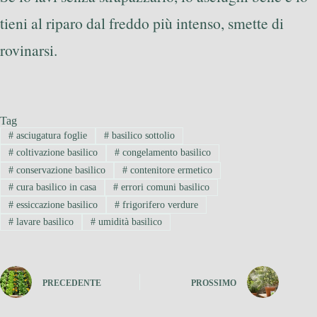
tieni al riparo dal freddo più intenso, smette di
rovinarsi.
Tag
#
asciugatura foglie
#
basilico sottolio
#
coltivazione basilico
#
congelamento basilico
#
conservazione basilico
#
contenitore ermetico
#
cura basilico in casa
#
errori comuni basilico
#
essiccazione basilico
#
frigorifero verdure
#
lavare basilico
#
umidità basilico
PRECEDENTE
PROSSIMO