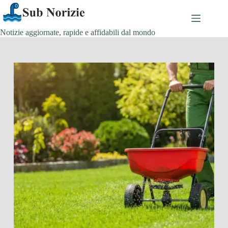
Salta
al
contenuto
Notizie aggiornate, rapide e affidabili dal mondo