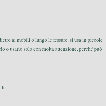
ietro ai mobili o lungo le fessure, si usa in piccole
arlo o usarlo solo con molta attenzione, perché può
li: