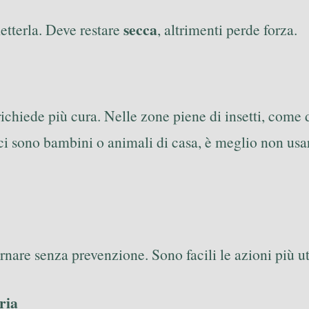
secca
etterla. Deve restare
, altrimenti perde forza.
 richiede più cura. Nelle zone piene di insetti, come d
e ci sono bambini o animali di casa, è meglio non us
nare senza prevenzione. Sono facili le azioni più uti
ria