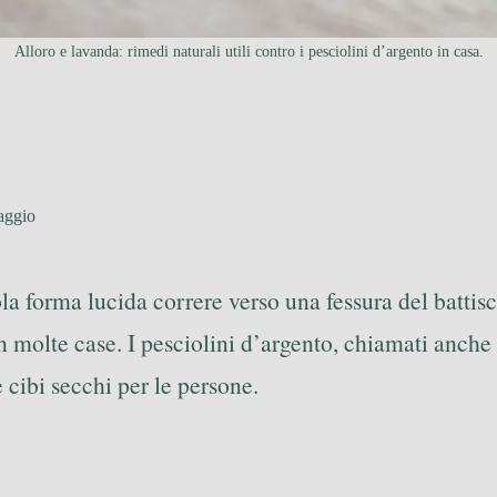
Alloro e lavanda: rimedi naturali utili contro i pesciolini d’argento in casa.
aggio
la forma lucida correre verso una fessura del battis
n molte case. I pesciolini d’argento, chiamati anche
e cibi secchi per le persone.