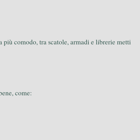
 più comodo, tra scatole, armadi e librerie metti
 bene, come: