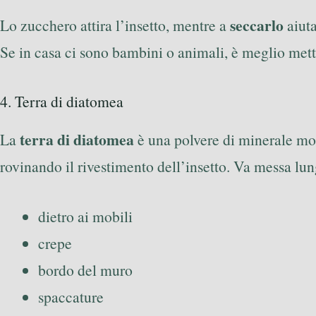
seccarlo
Lo zucchero attira l’insetto, mentre a
aiuta
Se in casa ci sono bambini o animali, è meglio mett
4. Terra di diatomea
terra di diatomea
La
è una polvere di minerale molt
rovinando il rivestimento dell’insetto. Va messa lung
dietro ai mobili
crepe
bordo del muro
spaccature