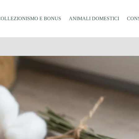
COLLEZIONISMO E BONUS
ANIMALI DOMESTICI
CONS