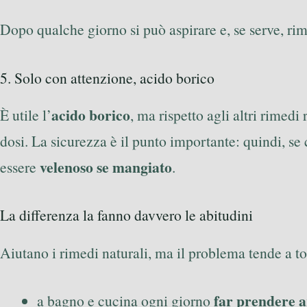
Dopo qualche giorno si può aspirare e, se serve, rim
5. Solo con attenzione, acido borico
acido borico
È utile l’
, ma rispetto agli altri rimedi
dosi. La sicurezza è il punto importante: quindi, s
velenoso se mangiato
essere
.
La differenza la fanno davvero le abitudini
Aiutano i rimedi naturali, ma il problema tende a tor
far prendere a
a bagno e cucina ogni giorno