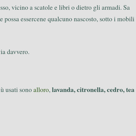
o, vicino a scatole e libri o dietro gli armadi. Sa
ure possa essercene qualcuno nascosto, sotto i mobili
via davvero.
lavanda, citronella, cedro, tea
iù usati sono
alloro
,