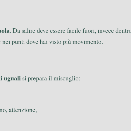
pola
. Da salire deve essere facile fuori, invece dentro
e nei punti dove hai visto più movimento.
i uguali
si prepara il miscuglio:
o, attenzione,