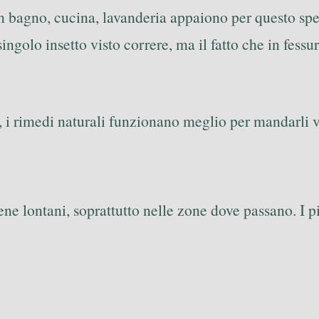
In bagno, cucina, lavanderia appaiono per questo spess
singolo insetto visto correre, ma il fatto che in fess
a, i rimedi naturali funzionano meglio per mandarli 
ene lontani, soprattutto nelle zone dove passano. I p