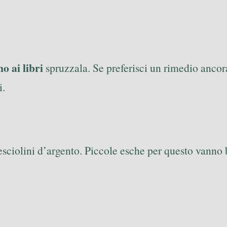
no ai libri
spruzzala. Se preferisci un rimedio ancora
i.
pesciolini d’argento. Piccole esche per questo vanno