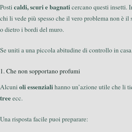
caldi, scuri e bagnati
Posti
cercano questi insetti. 
chi li vede più spesso che il vero problema non è il 
o dietro i bordi del muro.
Se uniti a una piccola abitudine di controllo in cas
1. Che non sopportano profumi
oli essenziali
Alcuni
hanno un’azione utile che li ti
tree
ecc.
Una risposta facile puoi preparare: