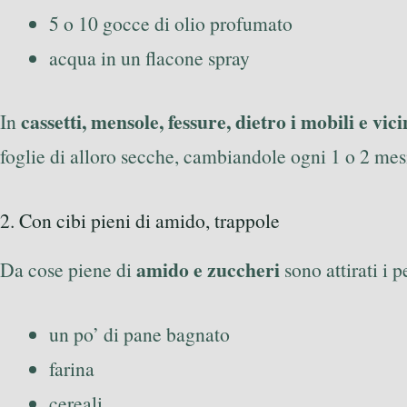
5 o 10 gocce di olio profumato
acqua in un flacone spray
cassetti, mensole, fessure, dietro i mobili e vici
In
foglie di alloro secche, cambiandole ogni 1 o 2 mes
2. Con cibi pieni di amido, trappole
amido e zuccheri
Da cose piene di
sono attirati i 
un po’ di pane bagnato
farina
cereali