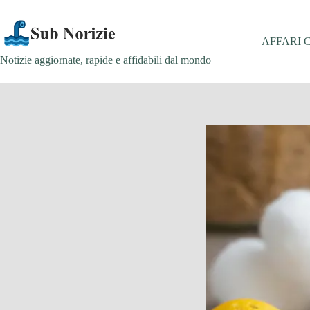
Salta
al
contenuto
AFFARI 
Notizie aggiornate, rapide e affidabili dal mondo