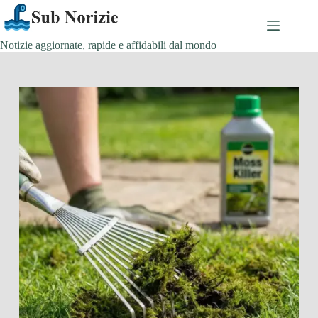
Salta
al
contenuto
Notizie aggiornate, rapide e affidabili dal mondo