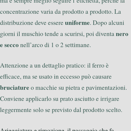
ma è sempre meglio seguire l’etichetta, perché la
concentrazione varia da prodotto a prodotto. La
uniforme
distribuzione deve essere
. Dopo alcuni
nero
giorni il muschio tende a scurirsi, poi diventa
e secco
nell’arco di 1 o 2 settimane.
Attenzione a un dettaglio pratico: il ferro è
efficace, ma se usato in eccesso può causare
bruciature
o macchie su pietra e pavimentazioni.
Conviene applicarlo su prato asciutto e irrigare
leggermente solo se previsto dal prodotto scelto.
Arieggiatura e rimozione, il passaggio che fa