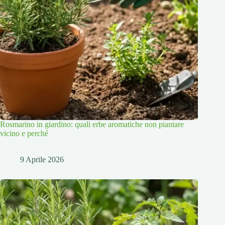
Rosmarino in giardino: quali erbe aromatiche non piantare
vicino e perché
9 Aprile 2026