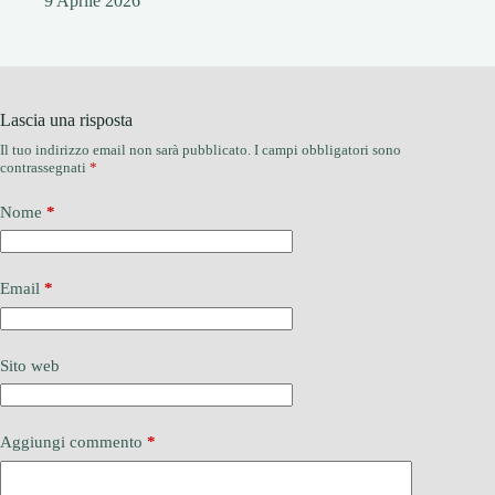
9 Aprile 2026
Lascia una risposta
Il tuo indirizzo email non sarà pubblicato.
I campi obbligatori sono
contrassegnati
*
Nome
*
Email
*
Sito web
Aggiungi commento
*