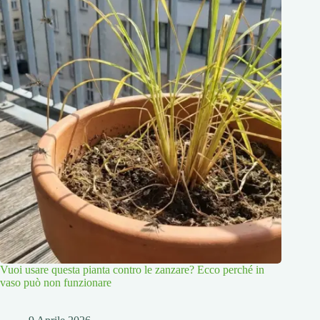
Vuoi usare questa pianta contro le zanzare? Ecco perché in
vaso può non funzionare