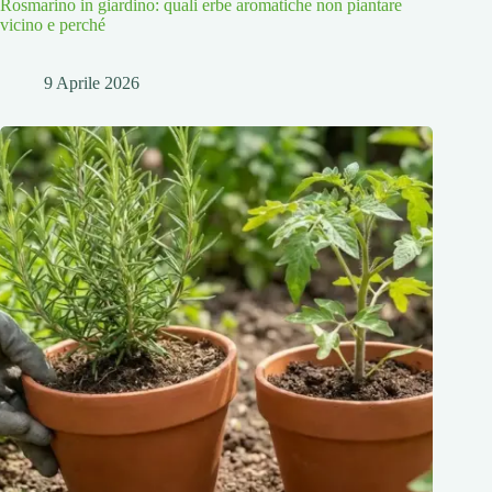
Rosmarino in giardino: quali erbe aromatiche non piantare
vicino e perché
9 Aprile 2026