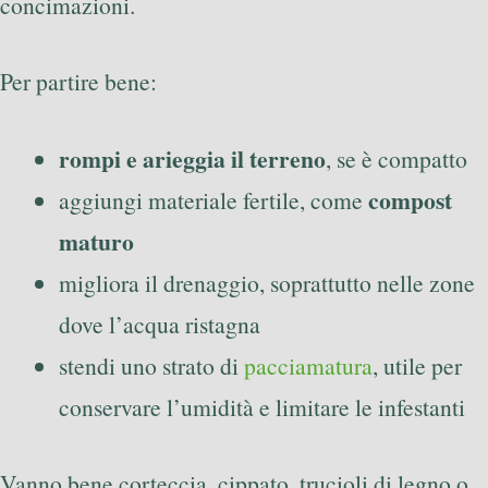
concimazioni.
Per partire bene:
rompi e arieggia il terreno
, se è compatto
compost
aggiungi materiale fertile, come
maturo
migliora il drenaggio, soprattutto nelle zone
dove l’acqua ristagna
stendi uno strato di
pacciamatura
, utile per
conservare l’umidità e limitare le infestanti
Vanno bene corteccia, cippato, trucioli di legno o