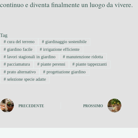
continuo e diventa finalmente un luogo da vivere.
Tag
#
cura del terreno
#
giardinaggio sostenibile
#
giardino facile
#
irrigazione efficiente
#
lavori stagionali in giardino
#
manutenzione ridotta
#
pacciamatura
#
piante perenni
#
piante tappezzanti
#
prato alternativo
#
progettazione giardino
#
selezione specie adatte
PRECEDENTE
PROSSIMO