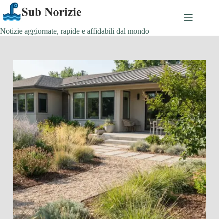
Salta
al
contenuto
Notizie aggiornate, rapide e affidabili dal mondo