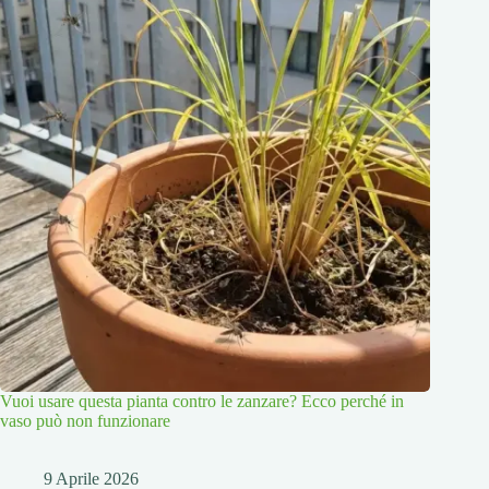
Vuoi usare questa pianta contro le zanzare? Ecco perché in
vaso può non funzionare
9 Aprile 2026