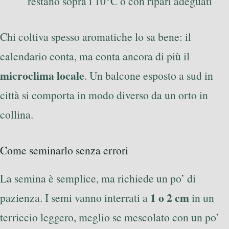
restano sopra i 10°C o con ripari adeguati
Chi coltiva spesso aromatiche lo sa bene: il
calendario conta, ma conta ancora di più il
microclima locale
. Un balcone esposto a sud in
città si comporta in modo diverso da un orto in
collina.
Come seminarlo senza errori
La semina è semplice, ma richiede un po’ di
1 o 2 cm
pazienza. I semi vanno interrati a
in un
terriccio leggero, meglio se mescolato con un po’