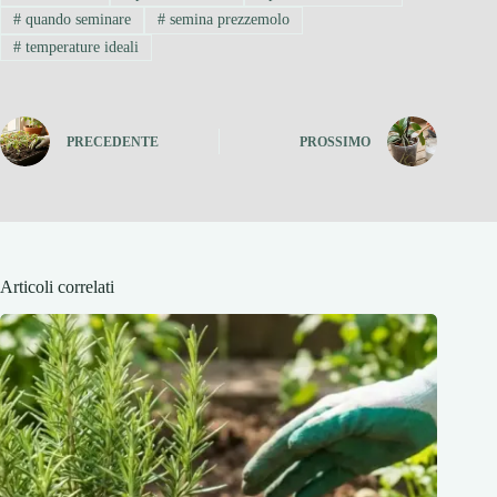
#
quando seminare
#
semina prezzemolo
#
temperature ideali
PRECEDENTE
PROSSIMO
Articoli correlati