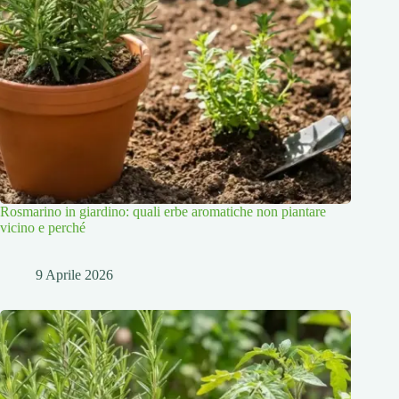
Rosmarino in giardino: quali erbe aromatiche non piantare
vicino e perché
9 Aprile 2026