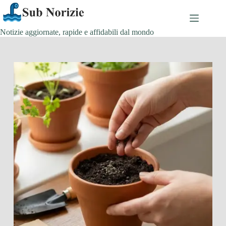
Salta
al
contenuto
Notizie aggiornate, rapide e affidabili dal mondo