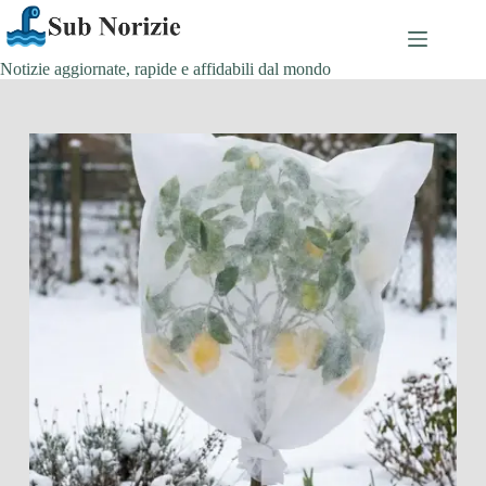
Salta
al
contenuto
Notizie aggiornate, rapide e affidabili dal mondo