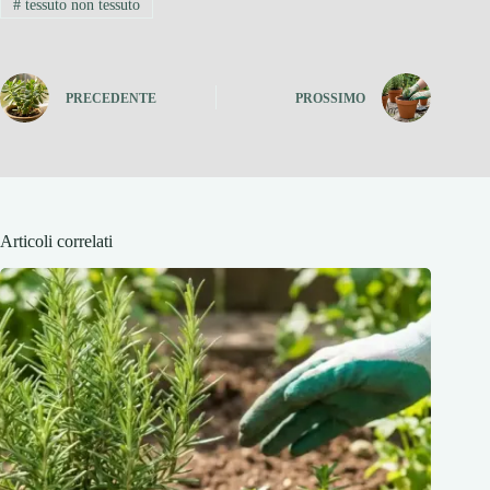
#
tessuto non tessuto
PRECEDENTE
PROSSIMO
Articoli correlati