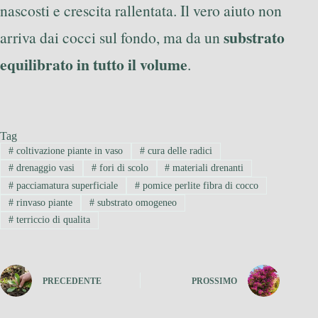
nascosti e crescita rallentata. Il vero aiuto non
substrato
arriva dai cocci sul fondo, ma da un
equilibrato in tutto il volume
.
Tag
#
coltivazione piante in vaso
#
cura delle radici
#
drenaggio vasi
#
fori di scolo
#
materiali drenanti
#
pacciamatura superficiale
#
pomice perlite fibra di cocco
#
rinvaso piante
#
substrato omogeneo
#
terriccio di qualita
PRECEDENTE
PROSSIMO