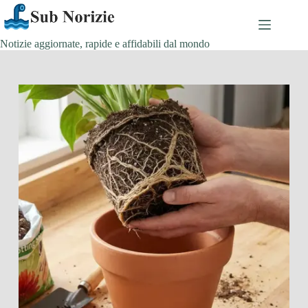
Salta
al
contenuto
Notizie aggiornate, rapide e affidabili dal mondo