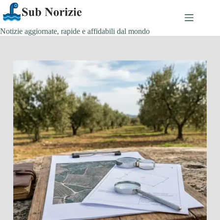
Salta
al
contenuto
Notizie aggiornate, rapide e affidabili dal mondo