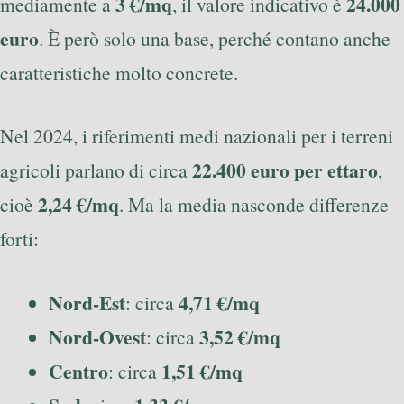
3 €/mq
24.000
mediamente a
, il valore indicativo è
euro
. È però solo una base, perché contano anche
caratteristiche molto concrete.
Nel 2024, i riferimenti medi nazionali per i terreni
22.400 euro per ettaro
agricoli parlano di circa
,
2,24 €/mq
cioè
. Ma la media nasconde differenze
forti:
Nord-Est
4,71 €/mq
: circa
Nord-Ovest
3,52 €/mq
: circa
Centro
1,51 €/mq
: circa