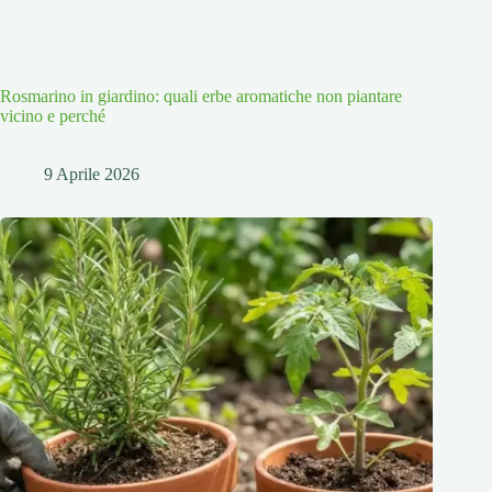
Rosmarino in giardino: quali erbe aromatiche non piantare
vicino e perché
9 Aprile 2026