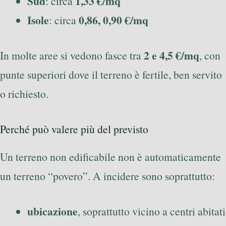
Sud
1,33 €/mq
: circa
Isole
0,86, 0,90 €/mq
: circa
2 e 4,5 €/mq
In molte aree si vedono fasce tra
, con
punte superiori dove il terreno è fertile, ben servito
o richiesto.
Perché può valere più del previsto
Un terreno non edificabile non è automaticamente
un terreno “povero”. A incidere sono soprattutto:
ubicazione
, soprattutto vicino a centri abitati