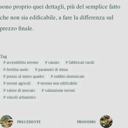
sono proprio quei dettagli, più del semplice fatto
che non sia edificabile, a fare la differenza sul
prezzo finale.
Tag
#
accessibilita terreno
#
catasto
#
fabbricati rurali
#
fertilita suolo
#
parametri di stima
#
prezzo al metro quadro
#
reddito dominicale
#
terreni agricoli
#
terreno non edificabile
#
valore di mercato
#
valutazione terreni
#
vincoli urbanistici
PRECEDENTE
PROSSIMO