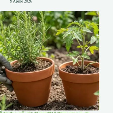
9 Aprile 2026
Rosmarino nell’orto: quale pianta è meglio non coltivare