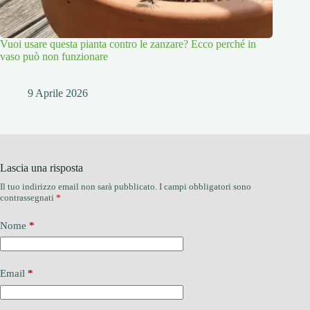
Vuoi usare questa pianta contro le zanzare? Ecco perché in
vaso può non funzionare
9 Aprile 2026
Lascia una risposta
Il tuo indirizzo email non sarà pubblicato.
I campi obbligatori sono
contrassegnati
*
Nome
*
Email
*