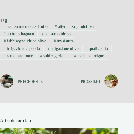
Tag
#
accrescimento del frutto
#
alternanza produttiva
#
asciutto bagnato
#
consumo idrico
#
fabbisogno idrico olivo
#
invaiatura
#
irrigazione a goccia
#
irrigazione olivo
#
qualita olio
#
radici profonde
#
subirrigazione
#
tecniche irrigue
PRECEDENTE
PROSSIMO
Articoli correlati