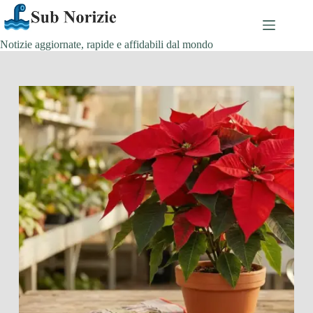
Salta
al
contenuto
Notizie aggiornate, rapide e affidabili dal mondo