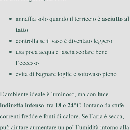
asciutto al
annaffia solo quando il terriccio è
tatto
controlla se il vaso è diventato leggero
usa poca acqua e lascia scolare bene
l’eccesso
evita di bagnare foglie e sottovaso pieno
luce
L’ambiente ideale è luminoso, ma con
indiretta intensa
18 e 24°C
, tra
, lontano da stufe,
correnti fredde e fonti di calore. Se l’aria è secca,
può aiutare aumentare un po’ l’umidità intorno alla