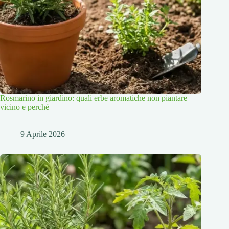
Rosmarino in giardino: quali erbe aromatiche non piantare
vicino e perché
9 Aprile 2026