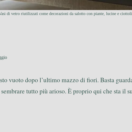
Vasi di vetro riutilizzati come decorazioni da salotto con piante, lucine e ciottoli
ggio
masto vuoto dopo l’ultimo mazzo di fiori. Basta guar
a sembrare tutto più arioso. È proprio qui che sta il 