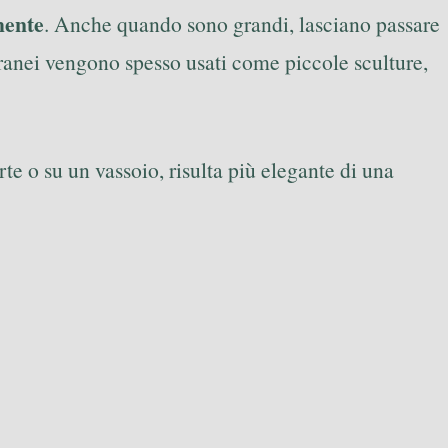
mente
. Anche quando sono grandi, lasciano passare
ranei vengono spesso usati come piccole sculture,
te o su un vassoio, risulta più elegante di una