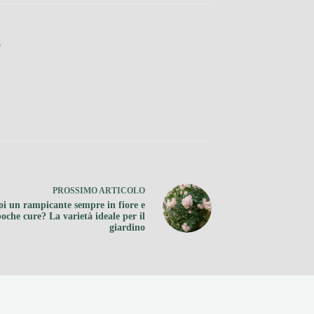
e
PROSSIMO
ARTICOLO
i un rampicante sempre in fiore e
oche cure? La varietà ideale per il
giardino