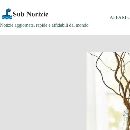
Salta
al
contenuto
AFFARI 
Notizie aggiornate, rapide e affidabili dal mondo