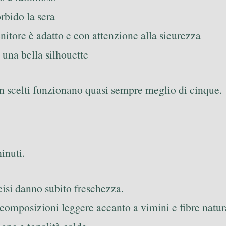
rbido la sera
enitore è adatto e con attenzione alla sicurezza
a una bella silhouette
en scelti funzionano quasi sempre meglio di cinque.
inuti.
rcisi danno subito freschezza.
 composizioni leggere accanto a vimini e fibre natura