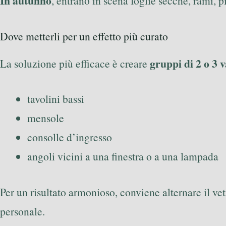
In autunno
, entrano in scena foglie secche, rami, p
Dove metterli per un effetto più curato
gruppi di 2 o 3 v
La soluzione più efficace è creare
tavolini bassi
mensole
consolle d’ingresso
angoli vicini a una finestra o a una lampada
Per un risultato armonioso, conviene alternare il ve
personale.