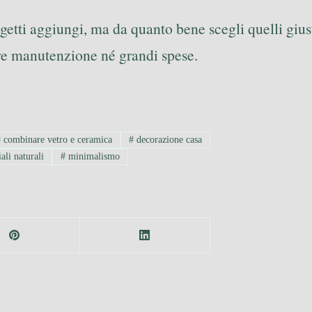
etti aggiungi, ma da quanto bene scegli quelli giust
re manutenzione né grandi spese.
#
combinare vetro e ceramica
#
decorazione casa
ali naturali
#
minimalismo