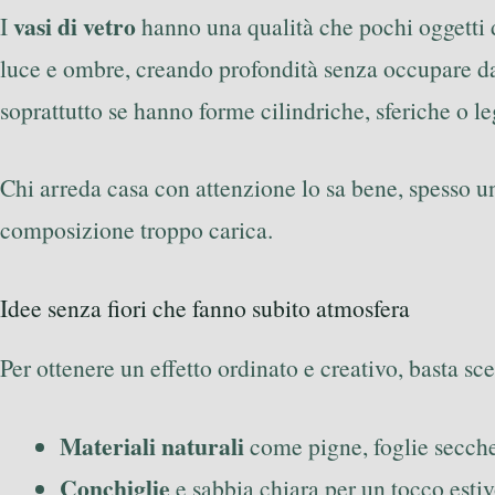
vasi di vetro
I
hanno una qualità che pochi oggetti 
luce e ombre, creando profondità senza occupare da
soprattutto se hanno forme cilindriche, sferiche o l
Chi arreda casa con attenzione lo sa bene, spesso un 
composizione troppo carica.
Idee senza fiori che fanno subito atmosfera
Per ottenere un effetto ordinato e creativo, basta sc
Materiali naturali
come pigne, foglie secche,
Conchiglie
e sabbia chiara per un tocco esti