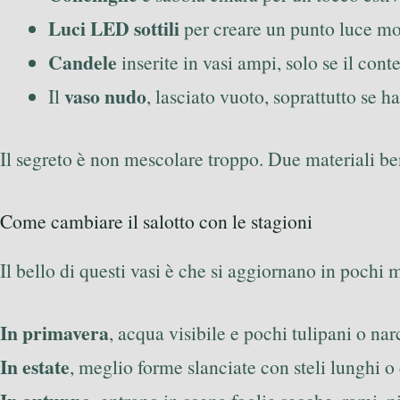
Luci LED sottili
per creare un punto luce mo
Candele
inserite in vasi ampi, solo se il cont
vaso nudo
Il
, lasciato vuoto, soprattutto se h
Il segreto è non mescolare troppo. Due materiali b
Come cambiare il salotto con le stagioni
Il bello di questi vasi è che si aggiornano in pochi m
In primavera
, acqua visibile e pochi tulipani o na
In estate
, meglio forme slanciate con steli lunghi o