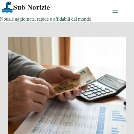
Salta
al
contenuto
Notizie aggiornate, rapide e affidabili dal mondo