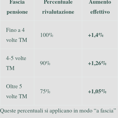
Fascia
Percentuale
Aumento
pensione
rivalutazione
effettivo
Fino a 4
+1,4%
100%
volte TM
4-5 volte
+1,26%
90%
TM
Oltre 5
+1,05%
75%
volte TM
Queste percentuali si applicano in modo “a fascia”