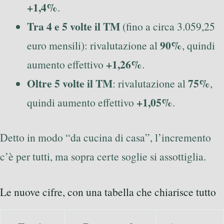
+1,4%
.
Tra 4 e 5 volte il TM
(fino a circa 3.059,25
90%
euro mensili): rivalutazione al
, quindi
+1,26%
aumento effettivo
.
Oltre 5 volte il TM
75%
: rivalutazione al
,
+1,05%
quindi aumento effettivo
.
Detto in modo “da cucina di casa”, l’incremento
c’è per tutti, ma sopra certe soglie si assottiglia.
Le nuove cifre, con una tabella che chiarisce tutto